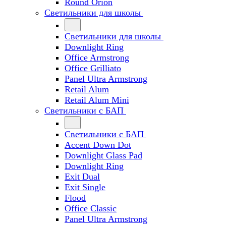
Round Orion
Светильники для школы
Светильники для школы
Downlight Ring
Office Armstrong
Office Grilliato
Panel Ultra Armstrong
Retail Alum
Retail Alum Mini
Светильники с БАП
Светильники с БАП
Accent Down Dot
Downlight Glass Pad
Downlight Ring
Exit Dual
Exit Single
Flood
Office Classic
Panel Ultra Armstrong