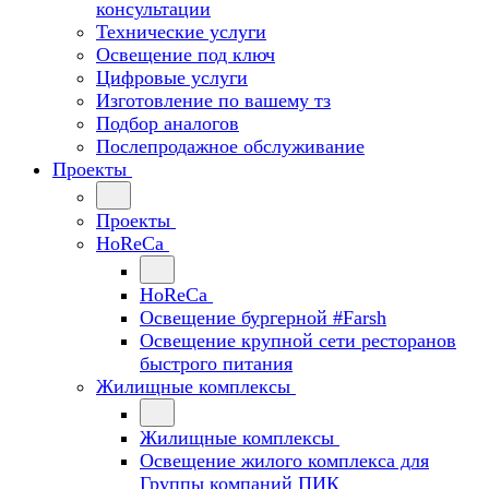
консультации
Технические услуги
Освещение под ключ
Цифровые услуги
Изготовление по вашему тз
Подбор аналогов
Послепродажное обслуживание
Проекты
Проекты
HoReCa
HoReCa
Освещение бургерной #Farsh
Освещение крупной сети ресторанов
быстрого питания
Жилищные комплексы
Жилищные комплексы
Освещение жилого комплекса для
Группы компаний ПИК