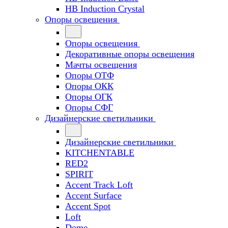
HB Induction Crystal
Опоры освещения
Опоры освещения
Декоративные опоры освещения
Мачты освещения
Опоры ОТФ
Опоры ОКК
Опоры ОГК
Опоры СФГ
Дизайнерские светильники
Дизайнерские светильники
KITCHENTABLE
RED2
SPIRIT
Accent Track Loft
Accent Surface
Accent Spot
Loft
Dome