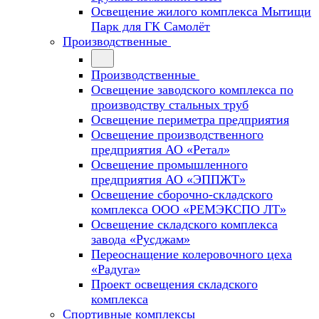
Освещение жилого комплекса Мытищи
Парк для ГК Самолёт
Производственные
Производственные
Освещение заводского комплекса по
производству стальных труб
Освещение периметра предприятия
Освещение производственного
предприятия АО «Ретал»
Освещение промышленного
предприятия АО «ЭППЖТ»
Освещение сборочно-складского
комплекса ООО «РЕМЭКСПО ЛТ»
Освещение складского комплекса
завода «Русджам»
Переоснащение колеровочного цеха
«Радуга»
Проект освещения складского
комплекса
Спортивные комплексы