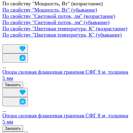
По свойству "Мощность, Вт" (возрастание)
По свойству "Мощность, Вт" (убывание)
По свойству "Световой поток, лм" (возрастание)
По свойству "Световой поток, лм" (убывание)
По свойству "Цветовая температура, К" (возрастание)
По свойству "Цветовая температура, К" (убывание)
Опора силовая фланцевая граненая СФГ 9 м, толщина
5 мм
Заказать
Опора силовая фланцевая граненая СФГ 8 м, толщина
5 мм
Заказать