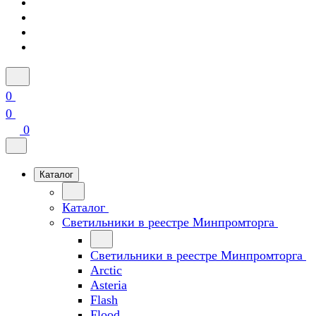
0
0
0
Каталог
Каталог
Светильники в реестре Минпромторга
Светильники в реестре Минпромторга
Arctic
Asteria
Flash
Flood