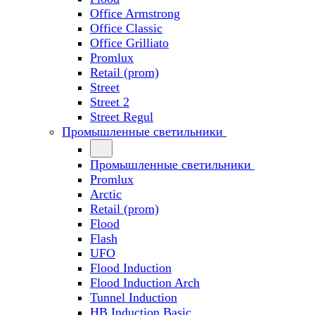
Office Armstrong
Office Classic
Office Grilliato
Promlux
Retail (prom)
Street
Street 2
Street Regul
Промышленные светильники
Промышленные светильники
Promlux
Arctic
Retail (prom)
Flood
Flash
UFO
Flood Induction
Flood Induction Arch
Tunnel Induction
HB Induction Basic