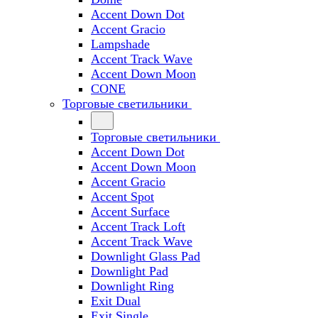
Accent Down Dot
Accent Gracio
Lampshade
Accent Track Wave
Accent Down Moon
CONE
Торговые светильники
Торговые светильники
Accent Down Dot
Accent Down Moon
Accent Gracio
Accent Spot
Accent Surface
Accent Track Loft
Accent Track Wave
Downlight Glass Pad
Downlight Pad
Downlight Ring
Exit Dual
Exit Single