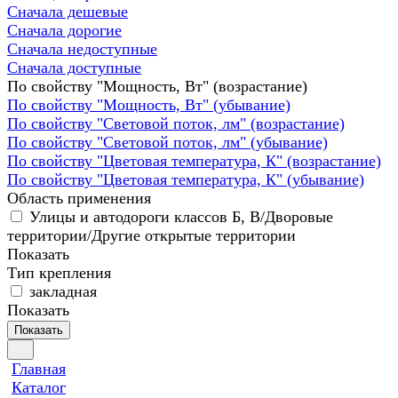
Сначала дешевые
Сначала дорогие
Сначала недоступные
Сначала доступные
По свойству "Мощность, Вт" (возрастание)
По свойству "Мощность, Вт" (убывание)
По свойству "Световой поток, лм" (возрастание)
По свойству "Световой поток, лм" (убывание)
По свойству "Цветовая температура, К" (возрастание)
По свойству "Цветовая температура, К" (убывание)
Область применения
Улицы и автодороги классов Б, В/Дворовые
территории/Другие открытые территории
Показать
Тип крепления
закладная
Показать
Показать
Главная
Каталог