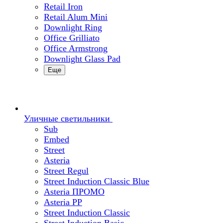
Retail Iron
Retail Alum Mini
Downlight Ring
Office Grilliato
Office Armstrong
Downlight Glass Pad
Еще
Уличные светильники
Sub
Embed
Street
Asteria
Street Regul
Street Induction Classic Blue
Asteria ПРОМО
Asteria PP
Street Induction Classic