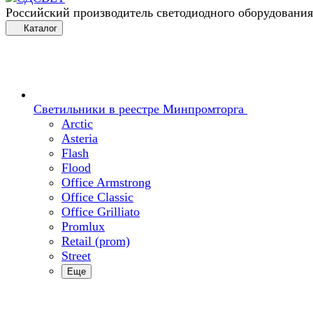
Российский производитель светодиодного оборудования
Каталог
Светильники в реестре Минпромторга
Arctic
Asteria
Flash
Flood
Office Armstrong
Office Classic
Office Grilliato
Promlux
Retail (prom)
Street
Еще