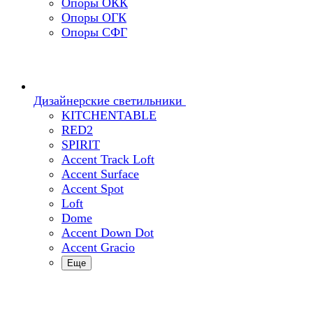
Опоры ОКК
Опоры ОГК
Опоры СФГ
Дизайнерские светильники
KITCHENTABLE
RED2
SPIRIT
Accent Track Loft
Accent Surface
Accent Spot
Loft
Dome
Accent Down Dot
Accent Gracio
Еще