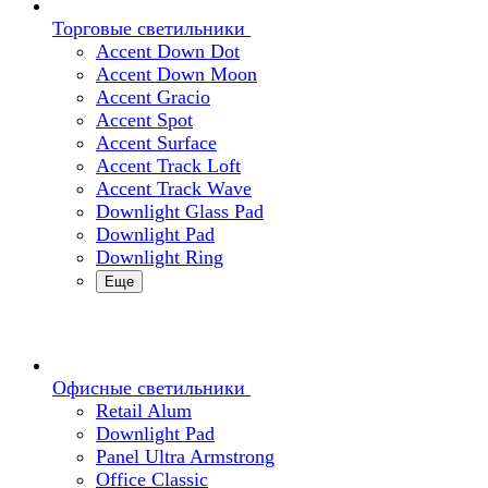
Торговые светильники
Accent Down Dot
Accent Down Moon
Accent Gracio
Accent Spot
Accent Surface
Accent Track Loft
Accent Track Wave
Downlight Glass Pad
Downlight Pad
Downlight Ring
Еще
Офисные светильники
Retail Alum
Downlight Pad
Panel Ultra Armstrong
Office Classic