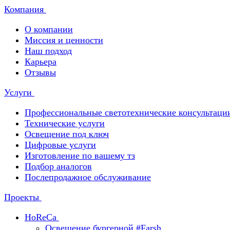
Компания
О компании
Миссия и ценности
Наш подход
Карьера
Отзывы
Услуги
Профессиональные светотехнические консультаци
Технические услуги
Освещение под ключ
Цифровые услуги
Изготовление по вашему тз
Подбор аналогов
Послепродажное обслуживание
Проекты
HoReCa
Освещение бургерной #Farsh