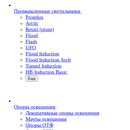
Промышленные светильники
Promlux
Arctic
Retail (prom)
Flood
Flash
UFO
Flood Induction
Flood Induction Arch
Tunnel Induction
HB Induction Basic
Еще
Опоры освещения
Декоративные опоры освещения
Мачты освещения
Опоры ОТФ