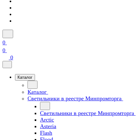
0
0
0
Каталог
Каталог
Светильники в реестре Минпромторга
Светильники в реестре Минпромторга
Arctic
Asteria
Flash
Flood