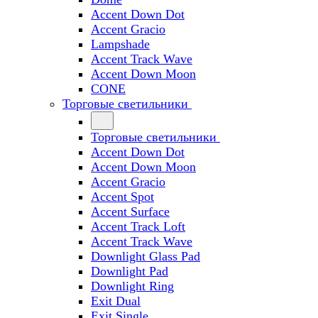
Accent Down Dot
Accent Gracio
Lampshade
Accent Track Wave
Accent Down Moon
CONE
Торговые светильники
Торговые светильники
Accent Down Dot
Accent Down Moon
Accent Gracio
Accent Spot
Accent Surface
Accent Track Loft
Accent Track Wave
Downlight Glass Pad
Downlight Pad
Downlight Ring
Exit Dual
Exit Single