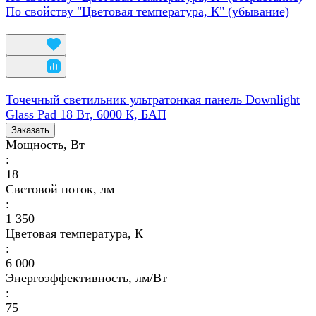
По свойству "Цветовая температура, К" (убывание)
Точечный светильник ультратонкая панель Downlight
Glass Pad 18 Вт, 6000 К, БАП
Заказать
Мощность, Вт
:
18
Световой поток, лм
:
1 350
Цветовая температура, К
:
6 000
Энергоэффективность, лм/Вт
:
75