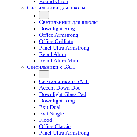
Round Orion
Светильники для школы
Светильники для школы
Downlight Ring
Office Armstrong
Office Grilliato
Panel Ultra Armstrong
Retail Alum
Retail Alum Mini
Светильники с БАП
Светильники с БАП
Accent Down Dot
Downlight Glass Pad
Downlight Ring
Exit Dual
Exit Single
Flood
Office Classic
Panel Ultra Armstrong