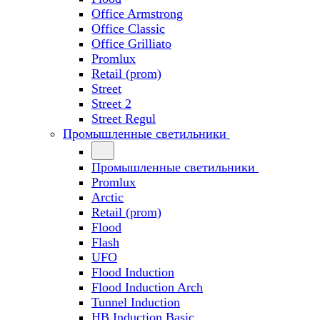
Office Armstrong
Office Classic
Office Grilliato
Promlux
Retail (prom)
Street
Street 2
Street Regul
Промышленные светильники
Промышленные светильники
Promlux
Arctic
Retail (prom)
Flood
Flash
UFO
Flood Induction
Flood Induction Arch
Tunnel Induction
HB Induction Basic