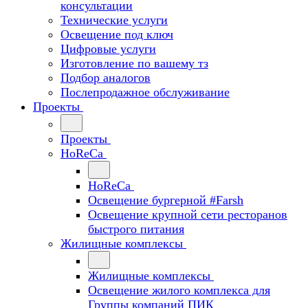
консультации
Технические услуги
Освещение под ключ
Цифровые услуги
Изготовление по вашему тз
Подбор аналогов
Послепродажное обслуживание
Проекты
Проекты
HoReCa
HoReCa
Освещение бургерной #Farsh
Освещение крупной сети ресторанов
быстрого питания
Жилищные комплексы
Жилищные комплексы
Освещение жилого комплекса для
Группы компаний ПИК