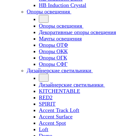
HB Induction Crystal
Опоры освещения
Опоры освещения
Декоративные опоры освещения
Мачты освещения
Опоры ОТФ
Опоры ОКК
Опоры ОГК
Опоры СФГ
Дизайнерские светильники
Дизайнерские светильники
KITCHENTABLE
RED2
SPIRIT
Accent Track Loft
Accent Surface
Accent Spot
Loft
Dome