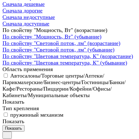
Сначала дешевые
Сначала дорогие
Сначала недоступные
Сначала доступные
По свойству "Мощность, Вт" (возрастание)
По свойству "Мощность, Вт" (убывание)
По свойству "Световой поток, лм" (возрастание)
По свойству "Световой поток, лм" (убывание)
По свойству "Цветовая температура, К" (возрастание)
По свойству "Цветовая температура, К" (убывание)
Область применения
Автосалоны/Торговые центры/Аптеки/
Парикмахерские/Бизнес-центры/Гостиницы/Банки/
Кафе/Рестораны/Пиццерии/Кофейни/Офисы/
Кабинеты/Муниципальные объекты
Показать
Тип крепления
пружинный механизм
Показать
Показать