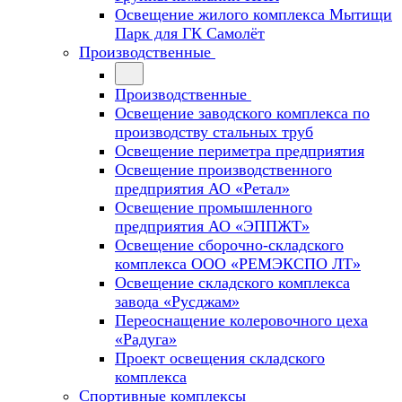
Освещение жилого комплекса Мытищи
Парк для ГК Самолёт
Производственные
Производственные
Освещение заводского комплекса по
производству стальных труб
Освещение периметра предприятия
Освещение производственного
предприятия АО «Ретал»
Освещение промышленного
предприятия АО «ЭППЖТ»
Освещение сборочно-складского
комплекса ООО «РЕМЭКСПО ЛТ»
Освещение складского комплекса
завода «Русджам»
Переоснащение колеровочного цеха
«Радуга»
Проект освещения складского
комплекса
Спортивные комплексы