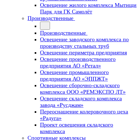
Освещение жилого комплекса Мытищи
Парк для ГК Самолёт
Производственные
Производственные
Освещение заводского комплекса по
производству стальных труб
Освещение периметра предприятия
Освещение производственного
предприятия АО «Ретал»
Освещение промышленного
предприятия АО «ЭППЖТ»
Освещение сборочно-складского
комплекса ООО «РЕМЭКСПО ЛТ»
Освещение складского комплекса
завода «Русджам»
Переоснащение колеровочного цеха
«Радуга»
Проект освещения складского
комплекса
Спортивные комплексы