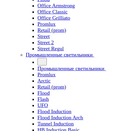
Office Armstrong
Office Classic
Office Grilliato
Promlux
Retail (prom)
Street
Street 2
Street Regul
Промышленные светильники
Промышленные светильники
Promlux
Arctic
Retail (prom)
Flood
Flash
UFO
Flood Induction
Flood Induction Arch
Tunnel Induction
HB Induction Basic