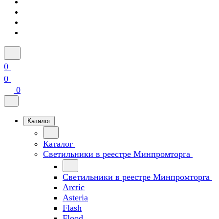
0
0
0
Каталог
Каталог
Светильники в реестре Минпромторга
Светильники в реестре Минпромторга
Arctic
Asteria
Flash
Flood