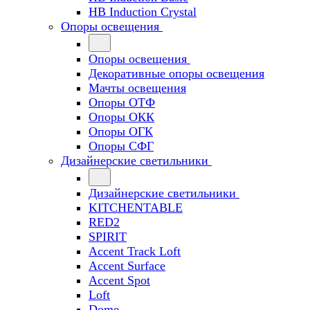
HB Induction Crystal
Опоры освещения
Опоры освещения
Декоративные опоры освещения
Мачты освещения
Опоры ОТФ
Опоры ОКК
Опоры ОГК
Опоры СФГ
Дизайнерские светильники
Дизайнерские светильники
KITCHENTABLE
RED2
SPIRIT
Accent Track Loft
Accent Surface
Accent Spot
Loft
Dome