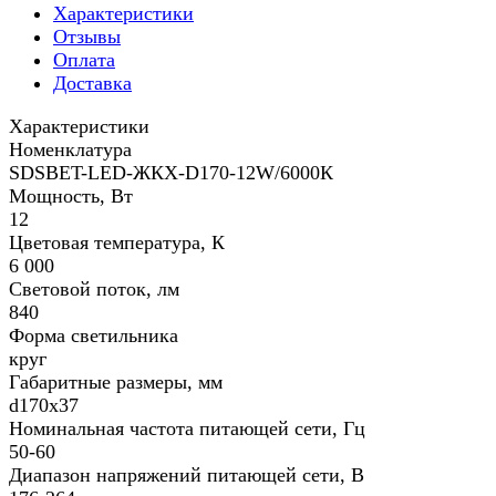
Характеристики
Отзывы
Оплата
Доставка
Характеристики
Номенклатура
SDSBET-LED-ЖКХ-D170-12W/6000К
Мощность, Вт
12
Цветовая температура, К
6 000
Световой поток, лм
840
Форма светильника
круг
Габаритные размеры, мм
d170х37
Номинальная частота питающей сети, Гц
50-60
Диапазон напряжений питающей сети, В