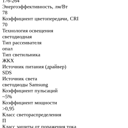
176-264
Энергоэффективность, лм/Вт
78
Коэффициент цветопередачи, CRI
70
Технология освещения
светодиодная
Тип рассеивателя
опал
Тип светильника
ЖКХ
Источник питания (драйвер)
SDS
Источник света
светодиоды Samsung
Коэффициент пульсаций
~5%
Коэффициент мощности
>0,95
Класс светораспределения
П
Класс защиты от поражения тока