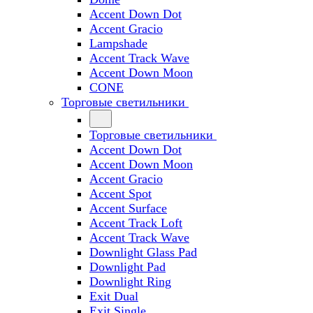
Accent Down Dot
Accent Gracio
Lampshade
Accent Track Wave
Accent Down Moon
CONE
Торговые светильники
Торговые светильники
Accent Down Dot
Accent Down Moon
Accent Gracio
Accent Spot
Accent Surface
Accent Track Loft
Accent Track Wave
Downlight Glass Pad
Downlight Pad
Downlight Ring
Exit Dual
Exit Single