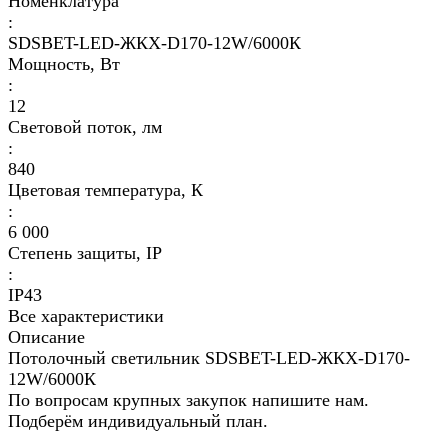
Номенклатура
:
SDSBET-LED-ЖКХ-D170-12W/6000К
Мощность, Вт
:
12
Световой поток, лм
:
840
Цветовая температура, К
:
6 000
Степень защиты, IP
:
IP43
Все характеристики
Описание
Потолочный светильник SDSBET-LED-ЖКХ-D170-
12W/6000К
По вопросам крупных закупок напишите нам.
Подберём индивидуальный план.