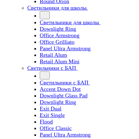
Round Orion
Светильники для школы
Светильники для школы
Downlight Ring
Office Armstrong
Office Grilliato
Panel Ultra Armstrong
Retail Alum
Retail Alum Mini
Светильники с БАП
Светильники с БАП
Accent Down Dot
Downlight Glass Pad
Downlight Ring
Exit Dual
Exit Single
Flood
Office Classic
Panel Ultra Armstrong