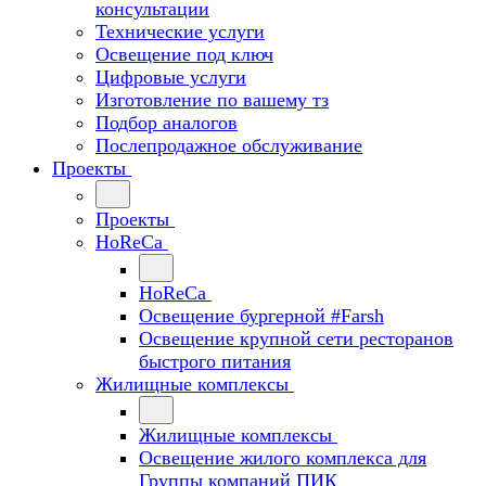
консультации
Технические услуги
Освещение под ключ
Цифровые услуги
Изготовление по вашему тз
Подбор аналогов
Послепродажное обслуживание
Проекты
Проекты
HoReCa
HoReCa
Освещение бургерной #Farsh
Освещение крупной сети ресторанов
быстрого питания
Жилищные комплексы
Жилищные комплексы
Освещение жилого комплекса для
Группы компаний ПИК