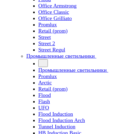
Office Armstrong
Office Classic
Office Grilliato
Promlux
Retail (prom)
Street
Street 2
Street Regul
Промышленные светильники
Промышленные светильники
Promlux
Arctic
Retail (prom)
Flood
Flash
UFO
Flood Induction
Flood Induction Arch
Tunnel Induction
HB Induction Basic