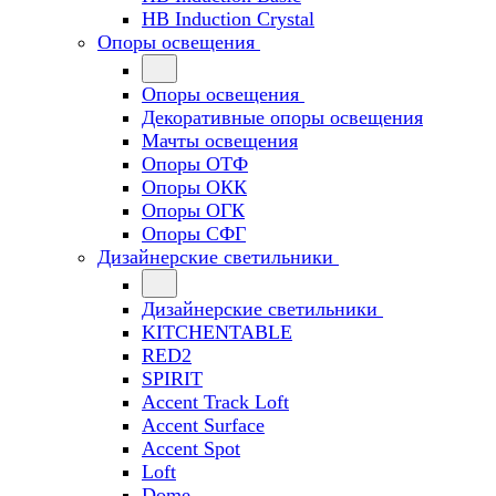
HB Induction Crystal
Опоры освещения
Опоры освещения
Декоративные опоры освещения
Мачты освещения
Опоры ОТФ
Опоры ОКК
Опоры ОГК
Опоры СФГ
Дизайнерские светильники
Дизайнерские светильники
KITCHENTABLE
RED2
SPIRIT
Accent Track Loft
Accent Surface
Accent Spot
Loft
Dome