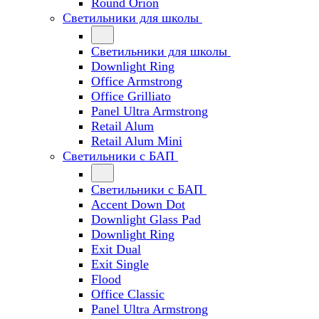
Round Orion
Светильники для школы
Светильники для школы
Downlight Ring
Office Armstrong
Office Grilliato
Panel Ultra Armstrong
Retail Alum
Retail Alum Mini
Светильники с БАП
Светильники с БАП
Accent Down Dot
Downlight Glass Pad
Downlight Ring
Exit Dual
Exit Single
Flood
Office Classic
Panel Ultra Armstrong