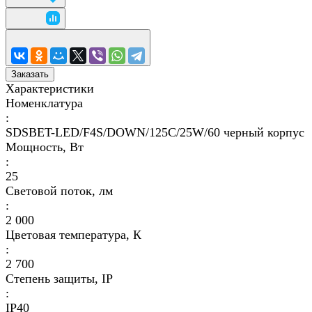
Заказать
Характеристики
Номенклатура
:
SDSBET-LED/F4S/DOWN/125C/25W/60 черный корпус
Мощность, Вт
:
25
Световой поток, лм
:
2 000
Цветовая температура, К
:
2 700
Степень защиты, IP
:
IP40