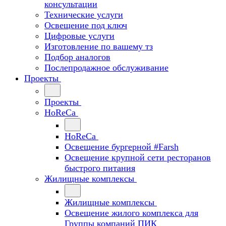
консультации
Технические услуги
Освещение под ключ
Цифровые услуги
Изготовление по вашему тз
Подбор аналогов
Послепродажное обслуживание
Проекты
Проекты
HoReCa
HoReCa
Освещение бургерной #Farsh
Освещение крупной сети ресторанов
быстрого питания
Жилищные комплексы
Жилищные комплексы
Освещение жилого комплекса для
Группы компаний ПИК