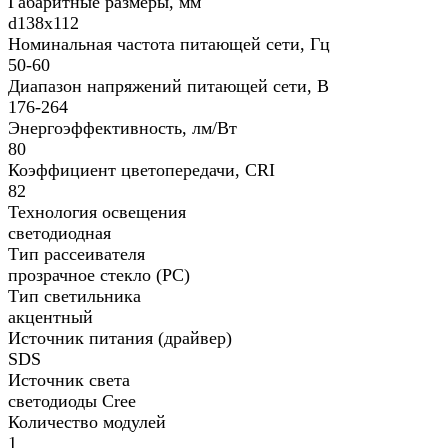
Габаритные размеры, мм
d138х112
Номинальная частота питающей сети, Гц
50-60
Диапазон напряжений питающей сети, В
176-264
Энергоэффективность, лм/Вт
80
Коэффициент цветопередачи, CRI
82
Технология освещения
светодиодная
Тип рассеивателя
прозрачное стекло (PC)
Тип светильника
акцентный
Источник питания (драйвер)
SDS
Источник света
светодиоды Cree
Количество модулей
1