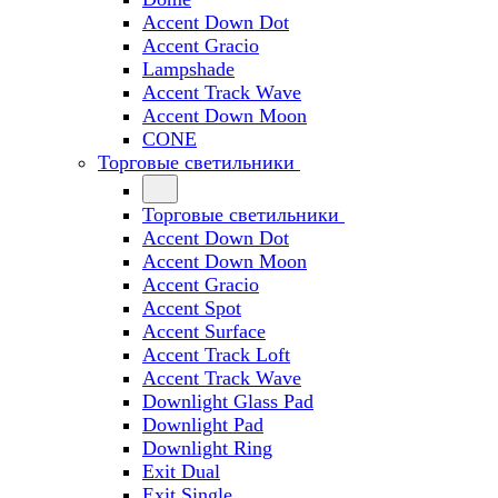
Accent Down Dot
Accent Gracio
Lampshade
Accent Track Wave
Accent Down Moon
CONE
Торговые светильники
Торговые светильники
Accent Down Dot
Accent Down Moon
Accent Gracio
Accent Spot
Accent Surface
Accent Track Loft
Accent Track Wave
Downlight Glass Pad
Downlight Pad
Downlight Ring
Exit Dual
Exit Single