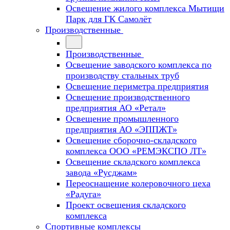
Освещение жилого комплекса Мытищи
Парк для ГК Самолёт
Производственные
Производственные
Освещение заводского комплекса по
производству стальных труб
Освещение периметра предприятия
Освещение производственного
предприятия АО «Ретал»
Освещение промышленного
предприятия АО «ЭППЖТ»
Освещение сборочно-складского
комплекса ООО «РЕМЭКСПО ЛТ»
Освещение складского комплекса
завода «Русджам»
Переоснащение колеровочного цеха
«Радуга»
Проект освещения складского
комплекса
Спортивные комплексы