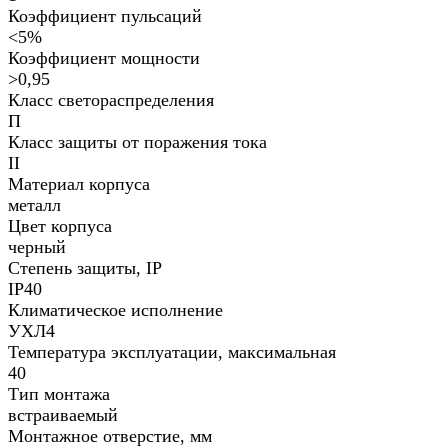
Коэффициент пульсаций
<5%
Коэффициент мощности
>0,95
Класс светораспределения
П
Класс защиты от поражения тока
II
Материал корпуса
металл
Цвет корпуса
черный
Степень защиты, IP
IP40
Климатическое исполнение
УХЛ4
Температура эксплуатации, максимальная
40
Тип монтажа
встраиваемый
Монтажное отверстие, мм