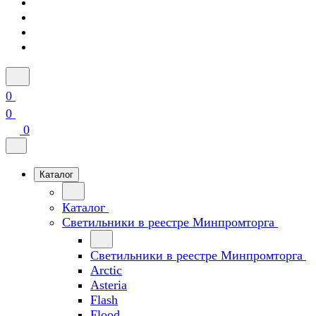
0
0
0
Каталог
Каталог
Светильники в реестре Минпромторга
Светильники в реестре Минпромторга
Arctic
Asteria
Flash
Flood