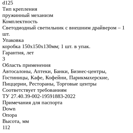
d125
Тип крепления
пружинный механизм
Комплектность
Светодиодный светильник с внешним драйвером – 1
шт.
Упаковка
коробка 150х150х130мм; 1 шт. в упак.
Гарантия, лет
3
Область применения
Автосалоны, Аптеки, Банки, Бизнес-центры,
Гостиницы, Кафе, Кофейни, Парикмахерские,
Пиццерии, Рестораны, Торговые центры
Соответствует требованиям
ТУ 27.40.39-002-19591883-2022
Примечания для паспорта
Down
Опора
Высота, мм
112