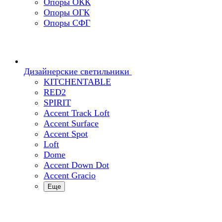
Опоры ОКК
Опоры ОГК
Опоры СФГ
Дизайнерские светильники
KITCHENTABLE
RED2
SPIRIT
Accent Track Loft
Accent Surface
Accent Spot
Loft
Dome
Accent Down Dot
Accent Gracio
Еще