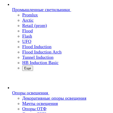
Промышленные светильники
Promlux
Arctic
Retail (prom)
Flood
Flash
UFO
Flood Induction
Flood Induction Arch
Tunnel Induction
HB Induction Basic
Еще
Опоры освещения
Декоративные опоры освещения
Мачты освещения
Опоры ОТФ