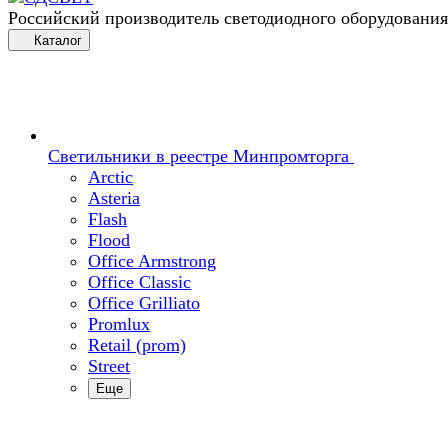
Российский производитель светодиодного оборудования
Каталог
Светильники в реестре Минпромторга
Arctic
Asteria
Flash
Flood
Office Armstrong
Office Classic
Office Grilliato
Promlux
Retail (prom)
Street
Еще