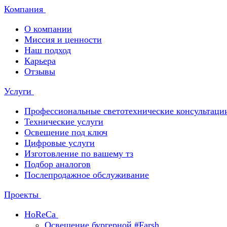
Компания
О компании
Миссия и ценности
Наш подход
Карьера
Отзывы
Услуги
Профессиональные светотехнические консультаци
Технические услуги
Освещение под ключ
Цифровые услуги
Изготовление по вашему тз
Подбор аналогов
Послепродажное обслуживание
Проекты
HoReCa
Освещение бургерной #Farsh