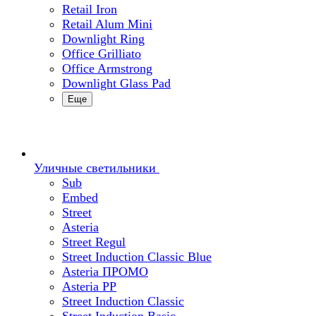
Retail Iron
Retail Alum Mini
Downlight Ring
Office Grilliato
Office Armstrong
Downlight Glass Pad
Еще
Уличные светильники
Sub
Embed
Street
Asteria
Street Regul
Street Induction Classic Blue
Asteria ПРОМО
Asteria PP
Street Induction Classic