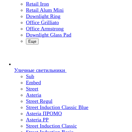
Retail Iron
Retail Alum Mini
Downlight Ring
Office Grilliato
Office Armstrong
Downlight Glass Pad
Еще
Уличные светильники
Sub
Embed
Street
Asteria
Street Regul
Street Induction Classic Blue
Asteria ПРОМО
Asteria PP
Street Induction Classic