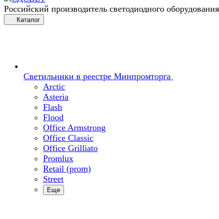
Российский производитель светодиодного оборудования
Каталог
Светильники в реестре Минпромторга
Arctic
Asteria
Flash
Flood
Office Armstrong
Office Classic
Office Grilliato
Promlux
Retail (prom)
Street
Еще