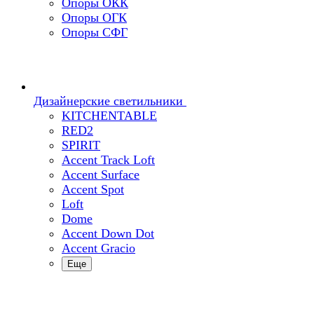
Опоры ОКК
Опоры ОГК
Опоры СФГ
Дизайнерские светильники
KITCHENTABLE
RED2
SPIRIT
Accent Track Loft
Accent Surface
Accent Spot
Loft
Dome
Accent Down Dot
Accent Gracio
Еще