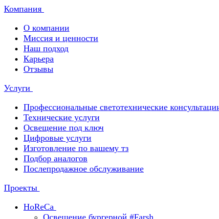
Компания
О компании
Миссия и ценности
Наш подход
Карьера
Отзывы
Услуги
Профессиональные светотехнические консультаци
Технические услуги
Освещение под ключ
Цифровые услуги
Изготовление по вашему тз
Подбор аналогов
Послепродажное обслуживание
Проекты
HoReCa
Освещение бургерной #Farsh