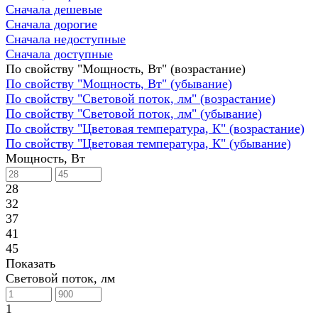
Сначала дешевые
Сначала дорогие
Сначала недоступные
Сначала доступные
По свойству "Мощность, Вт" (возрастание)
По свойству "Мощность, Вт" (убывание)
По свойству "Световой поток, лм" (возрастание)
По свойству "Световой поток, лм" (убывание)
По свойству "Цветовая температура, К" (возрастание)
По свойству "Цветовая температура, К" (убывание)
Мощность, Вт
28
32
37
41
45
Показать
Световой поток, лм
1