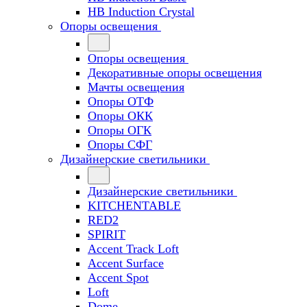
HB Induction Crystal
Опоры освещения
Опоры освещения
Декоративные опоры освещения
Мачты освещения
Опоры ОТФ
Опоры ОКК
Опоры ОГК
Опоры СФГ
Дизайнерские светильники
Дизайнерские светильники
KITCHENTABLE
RED2
SPIRIT
Accent Track Loft
Accent Surface
Accent Spot
Loft
Dome