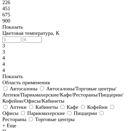
226
451
675
900
Показать
Цветовая температура, К
3
3
4
4
4
Показать
Область применения
Автосалоны
Автосалоны/Торговые центры/
Аптеки/Парикмахерские/Кафе/Рестораны/Пиццерии/
Кофейни/Офисы/Кабинеты
Аптеки
Кабинеты
Кафе
Кофейни
Офисы
Парикмахерские
Пиццерии
Рестораны
Торговые центры
+ Еще