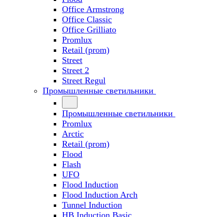
Office Armstrong
Office Classic
Office Grilliato
Promlux
Retail (prom)
Street
Street 2
Street Regul
Промышленные светильники
Промышленные светильники
Promlux
Arctic
Retail (prom)
Flood
Flash
UFO
Flood Induction
Flood Induction Arch
Tunnel Induction
HB Induction Basic