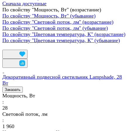
Сначала доступные
По свойству "Мощность, Вт" (возрастание)
По свойству "Мощность, Вт" (убывание)
По свойству "Световой поток, лм" (возрастание)
По свойству "Световой поток, лм" (убывание)
По свойству "Цветовая температура, К" (возрастание)
По свойству "Цветовая температура, К" (убывание)
Декоративный подвесной светильник Lampshade, 28
Вт
Заказать
Мощность, Вт
:
28
Световой поток, лм
:
1 960