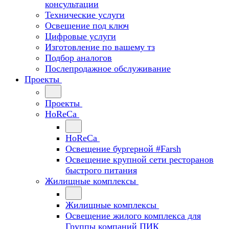
консультации
Технические услуги
Освещение под ключ
Цифровые услуги
Изготовление по вашему тз
Подбор аналогов
Послепродажное обслуживание
Проекты
Проекты
HoReCa
HoReCa
Освещение бургерной #Farsh
Освещение крупной сети ресторанов
быстрого питания
Жилищные комплексы
Жилищные комплексы
Освещение жилого комплекса для
Группы компаний ПИК