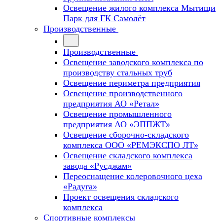
Освещение жилого комплекса Мытищи
Парк для ГК Самолёт
Производственные
Производственные
Освещение заводского комплекса по
производству стальных труб
Освещение периметра предприятия
Освещение производственного
предприятия АО «Ретал»
Освещение промышленного
предприятия АО «ЭППЖТ»
Освещение сборочно-складского
комплекса ООО «РЕМЭКСПО ЛТ»
Освещение складского комплекса
завода «Русджам»
Переоснащение колеровочного цеха
«Радуга»
Проект освещения складского
комплекса
Спортивные комплексы