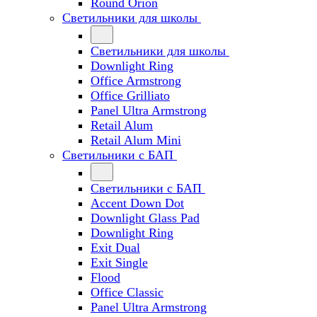
Round Orion
Светильники для школы
Светильники для школы
Downlight Ring
Office Armstrong
Office Grilliato
Panel Ultra Armstrong
Retail Alum
Retail Alum Mini
Светильники с БАП
Светильники с БАП
Accent Down Dot
Downlight Glass Pad
Downlight Ring
Exit Dual
Exit Single
Flood
Office Classic
Panel Ultra Armstrong