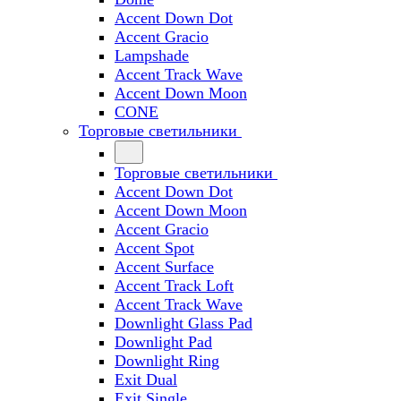
Accent Down Dot
Accent Gracio
Lampshade
Accent Track Wave
Accent Down Moon
CONE
Торговые светильники
Торговые светильники
Accent Down Dot
Accent Down Moon
Accent Gracio
Accent Spot
Accent Surface
Accent Track Loft
Accent Track Wave
Downlight Glass Pad
Downlight Pad
Downlight Ring
Exit Dual
Exit Single