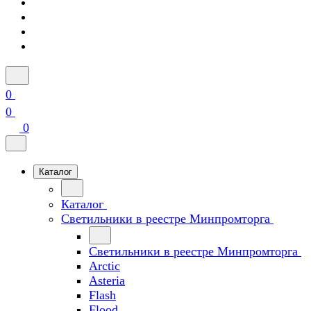
0
0
0
Каталог
Каталог
Светильники в реестре Минпромторга
Светильники в реестре Минпромторга
Arctic
Asteria
Flash
Flood