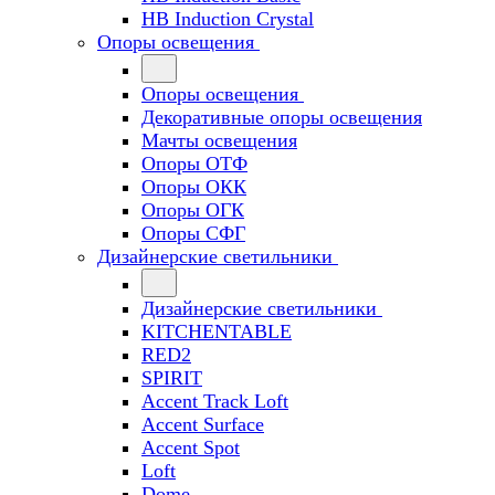
HB Induction Crystal
Опоры освещения
Опоры освещения
Декоративные опоры освещения
Мачты освещения
Опоры ОТФ
Опоры ОКК
Опоры ОГК
Опоры СФГ
Дизайнерские светильники
Дизайнерские светильники
KITCHENTABLE
RED2
SPIRIT
Accent Track Loft
Accent Surface
Accent Spot
Loft
Dome