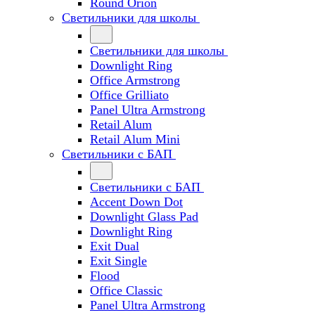
Round Orion
Светильники для школы
Светильники для школы
Downlight Ring
Office Armstrong
Office Grilliato
Panel Ultra Armstrong
Retail Alum
Retail Alum Mini
Светильники с БАП
Светильники с БАП
Accent Down Dot
Downlight Glass Pad
Downlight Ring
Exit Dual
Exit Single
Flood
Office Classic
Panel Ultra Armstrong