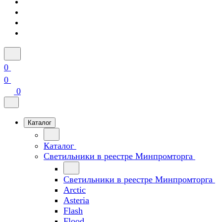
0
0
0
Каталог
Каталог
Светильники в реестре Минпромторга
Светильники в реестре Минпромторга
Arctic
Asteria
Flash
Flood