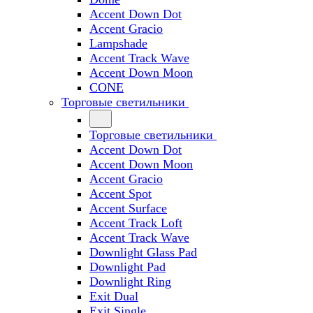
Accent Down Dot
Accent Gracio
Lampshade
Accent Track Wave
Accent Down Moon
CONE
Торговые светильники
Торговые светильники
Accent Down Dot
Accent Down Moon
Accent Gracio
Accent Spot
Accent Surface
Accent Track Loft
Accent Track Wave
Downlight Glass Pad
Downlight Pad
Downlight Ring
Exit Dual
Exit Single