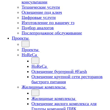
консультации
Технические услуги
Освещение под ключ
Цифровые услуги
Изготовление по вашему тз
Подбор аналогов
Послепродажное обслуживание
Проекты
Проекты
HoReCa
HoReCa
Освещение бургерной #Farsh
Освещение крупной сети ресторанов
быстрого питания
Жилищные комплексы
Жилищные комплексы
Освещение жилого комплекса для
Группы компаний ПИК