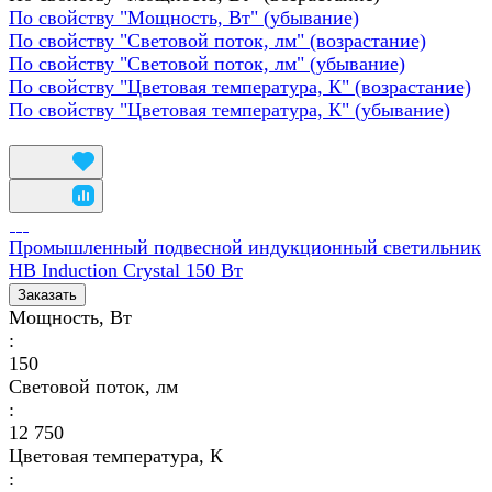
По свойству "Мощность, Вт" (убывание)
По свойству "Световой поток, лм" (возрастание)
По свойству "Световой поток, лм" (убывание)
По свойству "Цветовая температура, К" (возрастание)
По свойству "Цветовая температура, К" (убывание)
Промышленный подвесной индукционный светильник
HB Induction Crystal 150 Вт
Заказать
Мощность, Вт
:
150
Световой поток, лм
:
12 750
Цветовая температура, К
: