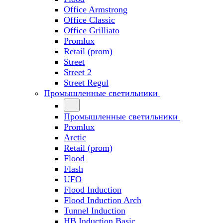
Office Armstrong
Office Classic
Office Grilliato
Promlux
Retail (prom)
Street
Street 2
Street Regul
Промышленные светильники
Промышленные светильники
Promlux
Arctic
Retail (prom)
Flood
Flash
UFO
Flood Induction
Flood Induction Arch
Tunnel Induction
HB Induction Basic