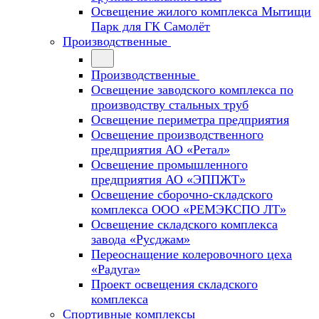
Освещение жилого комплекса Мытищи
Парк для ГК Самолёт
Производственные
Производственные
Освещение заводского комплекса по
производству стальных труб
Освещение периметра предприятия
Освещение производственного
предприятия АО «Ретал»
Освещение промышленного
предприятия АО «ЭППЖТ»
Освещение сборочно-складского
комплекса ООО «РЕМЭКСПО ЛТ»
Освещение складского комплекса
завода «Русджам»
Переоснащение колеровочного цеха
«Радуга»
Проект освещения складского
комплекса
Спортивные комплексы