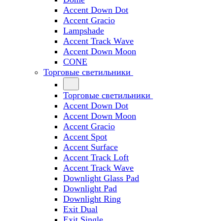
Accent Down Dot
Accent Gracio
Lampshade
Accent Track Wave
Accent Down Moon
CONE
Торговые светильники
Торговые светильники
Accent Down Dot
Accent Down Moon
Accent Gracio
Accent Spot
Accent Surface
Accent Track Loft
Accent Track Wave
Downlight Glass Pad
Downlight Pad
Downlight Ring
Exit Dual
Exit Single