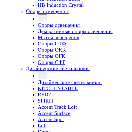
HB Induction Crystal
Опоры освещения
Опоры освещения
Декоративные опоры освещения
Мачты освещения
Опоры ОТФ
Опоры ОКК
Опоры ОГК
Опоры СФГ
Дизайнерские светильники
Дизайнерские светильники
KITCHENTABLE
RED2
SPIRIT
Accent Track Loft
Accent Surface
Accent Spot
Loft
Dome