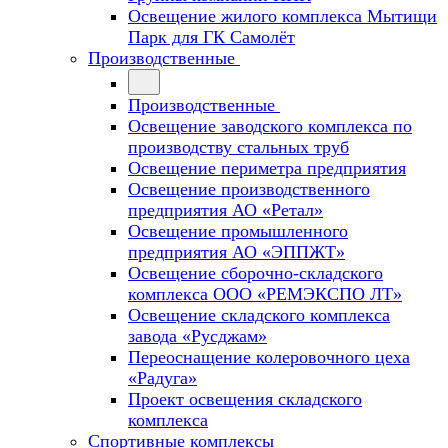
Освещение жилого комплекса Мытищи
Парк для ГК Самолёт
Производственные
Производственные
Освещение заводского комплекса по
производству стальных труб
Освещение периметра предприятия
Освещение производственного
предприятия АО «Ретал»
Освещение промышленного
предприятия АО «ЭППЖТ»
Освещение сборочно-складского
комплекса ООО «РЕМЭКСПО ЛТ»
Освещение складского комплекса
завода «Русджам»
Переоснащение колеровочного цеха
«Радуга»
Проект освещения складского
комплекса
Спортивные комплексы