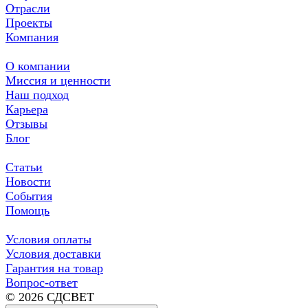
Отрасли
Проекты
Компания
О компании
Миссия и ценности
Наш подход
Карьера
Отзывы
Блог
Статьи
Новости
События
Помощь
Условия оплаты
Условия доставки
Гарантия на товар
Вопрос-ответ
© 2026 СДСВЕТ