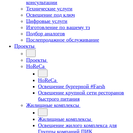
консультации
Технические услуги
Освещение под ключ
Цифровые услуги
Изготовление по вашему тз
Подбор аналогов
Послепродажное обслуживание
Проекты
Проекты
HoReCa
HoReCa
Освещение бургерной #Farsh
Освещение крупной сети ресторанов
быстрого питания
Жилищные комплексы
Жилищные комплексы
Освещение жилого комплекса для
Группы компаний ПИК