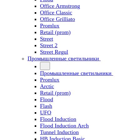
Office Armstrong
Office Classic
Office Grilliato
Promlux
Retail (prom)
Street
Street 2
Street Regul
Промышленные светильники
Промышленные светильники
Promlux
Arctic
Retail (prom)
Flood
Flash
UFO
Flood Induction
Flood Induction Arch
Tunnel Induction
HB Induction Basic