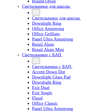
Round Orion
Светильники для школы
Светильники для школы
Downlight Ring
Office Armstrong
Office Grilliato
Panel Ultra Armstrong
Retail Alum
Retail Alum Mini
Светильники с БАП
Светильники с БАП
Accent Down Dot
Downlight Glass Pad
Downlight Ring
Exit Dual
Exit Single
Flood
Office Classic
Panel Ultra Armstrong