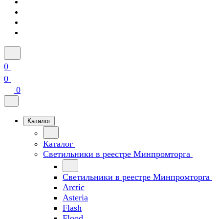
0
0
0
Каталог
Каталог
Светильники в реестре Минпромторга
Светильники в реестре Минпромторга
Arctic
Asteria
Flash
Flood