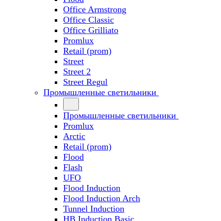
Office Armstrong
Office Classic
Office Grilliato
Promlux
Retail (prom)
Street
Street 2
Street Regul
Промышленные светильники
Промышленные светильники
Promlux
Arctic
Retail (prom)
Flood
Flash
UFO
Flood Induction
Flood Induction Arch
Tunnel Induction
HB Induction Basic