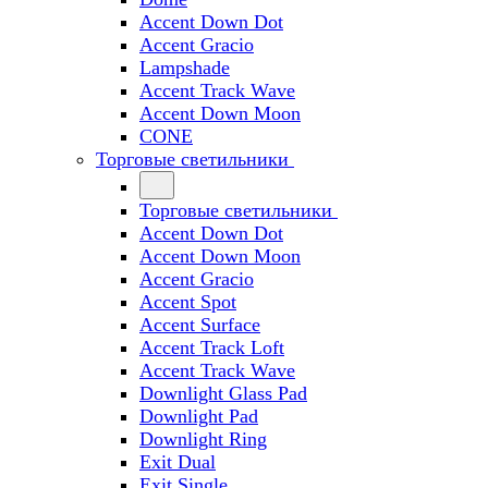
Accent Down Dot
Accent Gracio
Lampshade
Accent Track Wave
Accent Down Moon
CONE
Торговые светильники
Торговые светильники
Accent Down Dot
Accent Down Moon
Accent Gracio
Accent Spot
Accent Surface
Accent Track Loft
Accent Track Wave
Downlight Glass Pad
Downlight Pad
Downlight Ring
Exit Dual
Exit Single