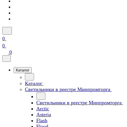
0
0
0
Каталог
Каталог
Светильники в реестре Минпромторга
Светильники в реестре Минпромторга
Arctic
Asteria
Flash
Flood