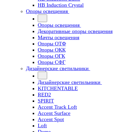
HB Induction Crystal
Опоры освещения
Опоры освещения
Декоративные опоры освещения
Мачты освещения
Опоры ОТФ
Опоры ОКК
Опоры ОГК
Опоры СФГ
Дизайнерские светильники
Дизайнерские светильники
KITCHENTABLE
RED2
SPIRIT
Accent Track Loft
Accent Surface
Accent Spot
Loft
Dome