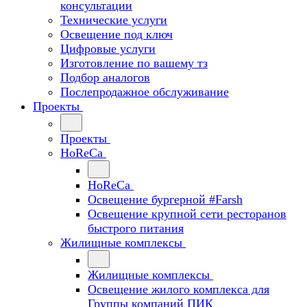
консультации
Технические услуги
Освещение под ключ
Цифровые услуги
Изготовление по вашему тз
Подбор аналогов
Послепродажное обслуживание
Проекты
Проекты
HoReCa
HoReCa
Освещение бургерной #Farsh
Освещение крупной сети ресторанов
быстрого питания
Жилищные комплексы
Жилищные комплексы
Освещение жилого комплекса для
Группы компаний ПИК