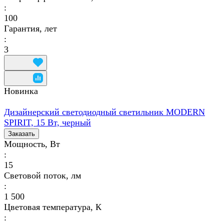
:
100
Гарантия, лет
:
3
Новинка
Дизайнерский светодиодный светильник MODERN
SPIRIT, 15 Вт, черный
Заказать
Мощность, Вт
:
15
Световой поток, лм
:
1 500
Цветовая температура, К
: