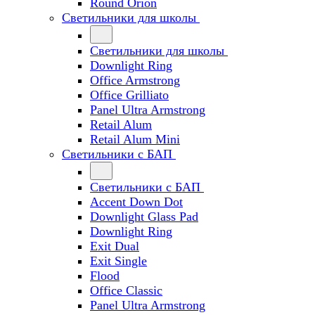
Round Orion
Светильники для школы
Светильники для школы
Downlight Ring
Office Armstrong
Office Grilliato
Panel Ultra Armstrong
Retail Alum
Retail Alum Mini
Светильники с БАП
Светильники с БАП
Accent Down Dot
Downlight Glass Pad
Downlight Ring
Exit Dual
Exit Single
Flood
Office Classic
Panel Ultra Armstrong