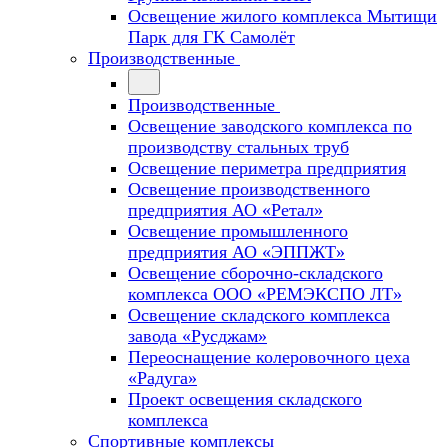
Освещение жилого комплекса Мытищи
Парк для ГК Самолёт
Производственные
Производственные
Освещение заводского комплекса по
производству стальных труб
Освещение периметра предприятия
Освещение производственного
предприятия АО «Ретал»
Освещение промышленного
предприятия АО «ЭППЖТ»
Освещение сборочно-складского
комплекса ООО «РЕМЭКСПО ЛТ»
Освещение складского комплекса
завода «Русджам»
Переоснащение колеровочного цеха
«Радуга»
Проект освещения складского
комплекса
Спортивные комплексы