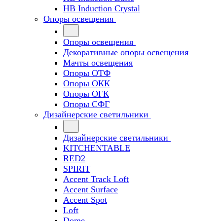
HB Induction Crystal
Опоры освещения
Опоры освещения
Декоративные опоры освещения
Мачты освещения
Опоры ОТФ
Опоры ОКК
Опоры ОГК
Опоры СФГ
Дизайнерские светильники
Дизайнерские светильники
KITCHENTABLE
RED2
SPIRIT
Accent Track Loft
Accent Surface
Accent Spot
Loft
Dome