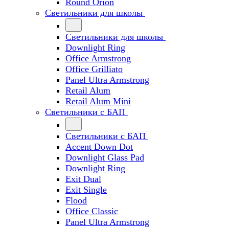
Round Orion
Светильники для школы
Светильники для школы
Downlight Ring
Office Armstrong
Office Grilliato
Panel Ultra Armstrong
Retail Alum
Retail Alum Mini
Светильники с БАП
Светильники с БАП
Accent Down Dot
Downlight Glass Pad
Downlight Ring
Exit Dual
Exit Single
Flood
Office Classic
Panel Ultra Armstrong