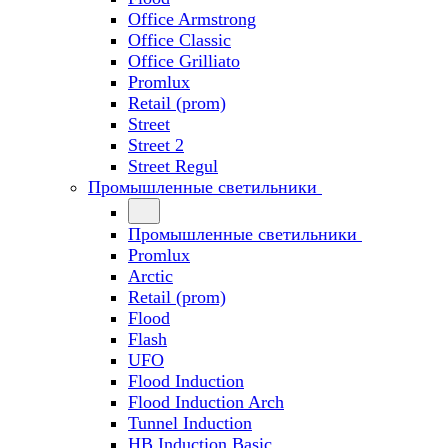
Office Armstrong
Office Classic
Office Grilliato
Promlux
Retail (prom)
Street
Street 2
Street Regul
Промышленные светильники
Промышленные светильники
Promlux
Arctic
Retail (prom)
Flood
Flash
UFO
Flood Induction
Flood Induction Arch
Tunnel Induction
HB Induction Basic