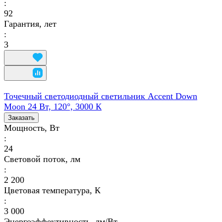
:
92
Гарантия, лет
:
3
Точечный светодиодный светильник Accent Down
Moon 24 Вт, 120°, 3000 К
Заказать
Мощность, Вт
:
24
Световой поток, лм
:
2 200
Цветовая температура, К
:
3 000
Энергоэффективность, лм/Вт