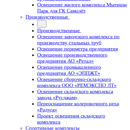
Освещение жилого комплекса Мытищи
Парк для ГК Самолёт
Производственные
Производственные
Освещение заводского комплекса по
производству стальных труб
Освещение периметра предприятия
Освещение производственного
предприятия АО «Ретал»
Освещение промышленного
предприятия АО «ЭППЖТ»
Освещение сборочно-складского
комплекса ООО «РЕМЭКСПО ЛТ»
Освещение складского комплекса
завода «Русджам»
Переоснащение колеровочного цеха
«Радуга»
Проект освещения складского
комплекса
Спортивные комплексы