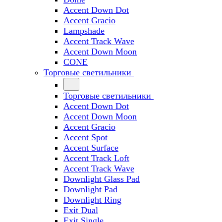
Accent Down Dot
Accent Gracio
Lampshade
Accent Track Wave
Accent Down Moon
CONE
Торговые светильники
Торговые светильники
Accent Down Dot
Accent Down Moon
Accent Gracio
Accent Spot
Accent Surface
Accent Track Loft
Accent Track Wave
Downlight Glass Pad
Downlight Pad
Downlight Ring
Exit Dual
Exit Single