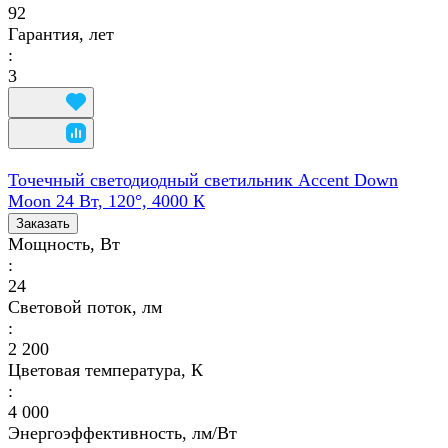
92
Гарантия, лет
:
3
Точечный светодиодный светильник Accent Down
Moon 24 Вт, 120°, 4000 К
Заказать
Мощность, Вт
:
24
Световой поток, лм
:
2 200
Цветовая температура, К
:
4 000
Энергоэффективность, лм/Вт