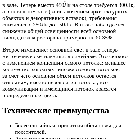
в зале. Теперь вместо 450Лк на столе требуется 300Лк,
а в остальном зале (за исключением архитектурных
объектов и декоративных вставок), требования
снизились с 250Лк до 150Лк. В итоге наблюдается
снижение общей освещенности всей основной
площади зала ресторана примерно на 30-35%.
Второе изменение: основной свет в зале теперь
не точечные светильники, а линейные. Это связано
с изменением концепции самого потолка: меньшее
количество закрытых гипсокартонном потолков,
за счет чего основной объем потолков остается
открытым, вместо перекрытия потолка, все
коммуникации и имеющийся потолок красятся
в определенные цвета.
Технические преимущества
Более спокойная, приватная обстановка для
посетителей.
Акцентирование на элементах декора.