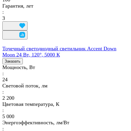
Гарантия, лет
:
3
Точечный светодиодный светильник Accent Down
Moon 24 Вт, 120°, 5000 К
Заказать
Мощность, Вт
:
24
Световой поток, лм
:
2 200
Цветовая температура, К
:
5 000
Энергоэффективность, лм/Вт
: