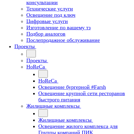
консультации
Технические услуги
Освещение под ключ
Цифровые услуги
Изготовление по вашему тз
Подбор аналогов
Послепродажное обслуживание
Проекты
Проекты
HoReCa
HoReCa
Освещение бургерной #Farsh
Освещение крупной сети ресторанов
быстрого питания
Жилищные комплексы
Жилищные комплексы
Освещение жилого комплекса для
Группы компаний ПИК