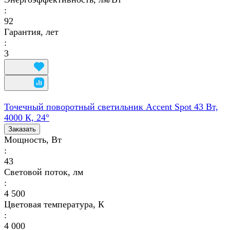
:
92
Гарантия, лет
:
3
Точечный поворотный светильник Accent Spot 43 Вт,
4000 К, 24°
Заказать
Мощность, Вт
:
43
Световой поток, лм
:
4 500
Цветовая температура, К
:
4 000