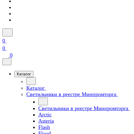
0
0
0
Каталог
Каталог
Светильники в реестре Минпромторга
Светильники в реестре Минпромторга
Arctic
Asteria
Flash
Flood