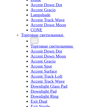
Accent Down Dot
Accent Gracio
Lampshade
Accent Track Wave
Accent Down Moon
CONE
Торговые светильники
Торговые светильники
Accent Down Dot
Accent Down Moon
Accent Gracio
Accent Spot
Accent Surface
Accent Track Loft
Accent Track Wave
Downlight Glass Pad
Downlight Pad
Downlight Ring
Exit Dual
Exit Single