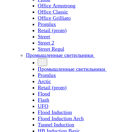
Office Armstrong
Office Classic
Office Grilliato
Promlux
Retail (prom)
Street
Street 2
Street Regul
Промышленные светильники
Промышленные светильники
Promlux
Arctic
Retail (prom)
Flood
Flash
UFO
Flood Induction
Flood Induction Arch
Tunnel Induction
HB Induction Basic