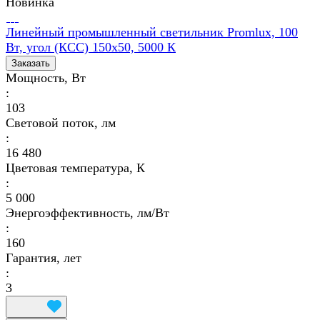
Новинка
Линейный промышленный светильник Promlux, 100
Вт, угол (КСС) 150х50, 5000 К
Заказать
Мощность, Вт
:
103
Световой поток, лм
:
16 480
Цветовая температура, К
:
5 000
Энергоэффективность, лм/Вт
:
160
Гарантия, лет
:
3