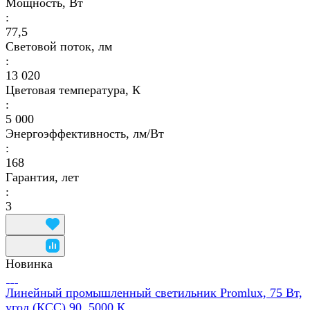
Мощность, Вт
:
77,5
Световой поток, лм
:
13 020
Цветовая температура, К
:
5 000
Энергоэффективность, лм/Вт
:
168
Гарантия, лет
:
3
Новинка
Линейный промышленный светильник Promlux, 75 Вт,
угол (КСС) 90, 5000 К