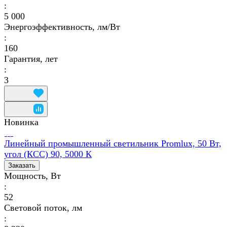
:
5 000
Энергоэффективность, лм/Вт
:
160
Гарантия, лет
:
3
Новинка
Линейный промышленный светильник Promlux, 50 Вт,
угол (КСС) 90, 5000 К
Заказать
Мощность, Вт
:
52
Световой поток, лм
: