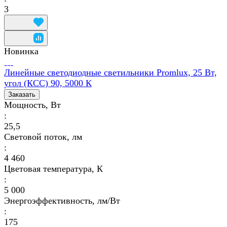
3
Новинка
Линейные светодиодные светильники Promlux, 25 Вт,
угол (КСС) 90, 5000 К
Заказать
Мощность, Вт
:
25,5
Световой поток, лм
:
4 460
Цветовая температура, К
:
5 000
Энергоэффективность, лм/Вт
:
175