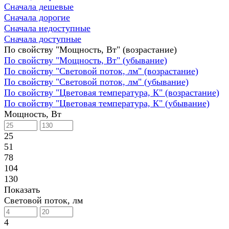
Сначала дешевые
Сначала дорогие
Сначала недоступные
Сначала доступные
По свойству "Мощность, Вт" (возрастание)
По свойству "Мощность, Вт" (убывание)
По свойству "Световой поток, лм" (возрастание)
По свойству "Световой поток, лм" (убывание)
По свойству "Цветовая температура, К" (возрастание)
По свойству "Цветовая температура, К" (убывание)
Мощность, Вт
25
51
78
104
130
Показать
Световой поток, лм
4