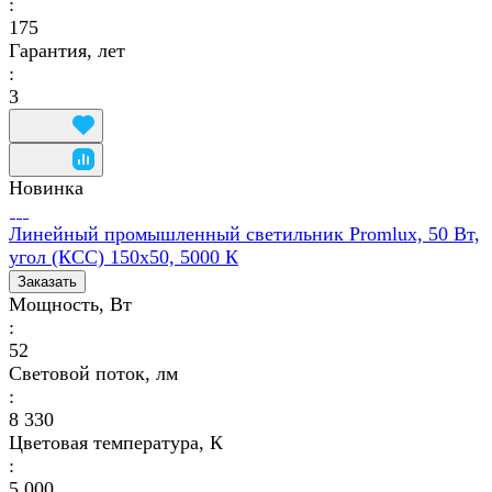
:
175
Гарантия, лет
:
3
Новинка
Линейный промышленный светильник Promlux, 50 Вт,
угол (КСС) 150х50, 5000 К
Заказать
Мощность, Вт
:
52
Световой поток, лм
:
8 330
Цветовая температура, К
:
5 000