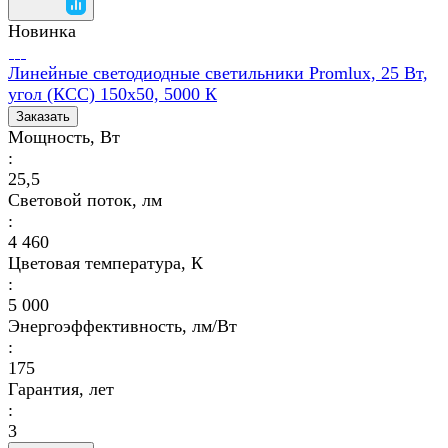
Новинка
Линейные светодиодные светильники Promlux, 25 Вт,
угол (КСС) 150х50, 5000 К
Заказать
Мощность, Вт
:
25,5
Световой поток, лм
:
4 460
Цветовая температура, К
:
5 000
Энергоэффективность, лм/Вт
:
175
Гарантия, лет
:
3