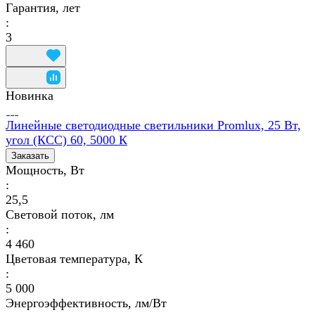
Гарантия, лет
:
3
Новинка
Линейные светодиодные светильники Promlux, 25 Вт,
угол (КСС) 60, 5000 К
Заказать
Мощность, Вт
:
25,5
Световой поток, лм
:
4 460
Цветовая температура, К
:
5 000
Энергоэффективность, лм/Вт