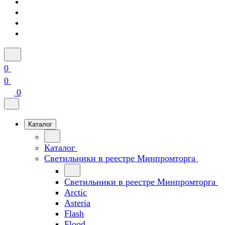
0
0
0
Каталог
Каталог
Светильники в реестре Минпромторга
Светильники в реестре Минпромторга
Arctic
Asteria
Flash
Flood