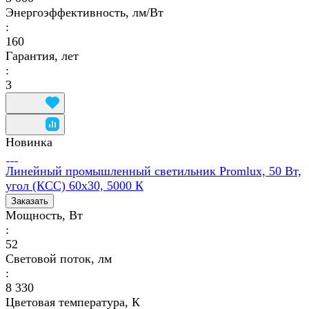
Энергоэффективность, лм/Вт
:
160
Гарантия, лет
:
3
Новинка
Линейный промышленный светильник Promlux, 50 Вт,
угол (КСС) 60х30, 5000 К
Заказать
Мощность, Вт
:
52
Световой поток, лм
:
8 330
Цветовая температура, К