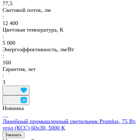
77,5
Световой поток, лм
:
12 400
Цветовая температура, К
:
5 000
Энергоэффективность, лм/Вт
:
160
Гарантия, лет
:
3
Новинка
Линейный промышленный светильник Promlux, 75 Вт,
угол (КСС) 60х30, 5000 К
Заказать