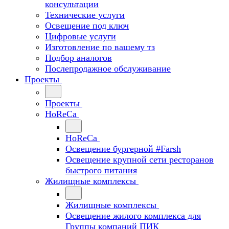
консультации
Технические услуги
Освещение под ключ
Цифровые услуги
Изготовление по вашему тз
Подбор аналогов
Послепродажное обслуживание
Проекты
Проекты
HoReCa
HoReCa
Освещение бургерной #Farsh
Освещение крупной сети ресторанов
быстрого питания
Жилищные комплексы
Жилищные комплексы
Освещение жилого комплекса для
Группы компаний ПИК