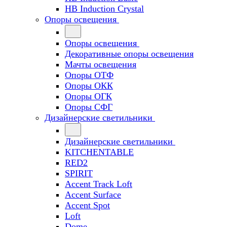
HB Induction Crystal
Опоры освещения
Опоры освещения
Декоративные опоры освещения
Мачты освещения
Опоры ОТФ
Опоры ОКК
Опоры ОГК
Опоры СФГ
Дизайнерские светильники
Дизайнерские светильники
KITCHENTABLE
RED2
SPIRIT
Accent Track Loft
Accent Surface
Accent Spot
Loft
Dome