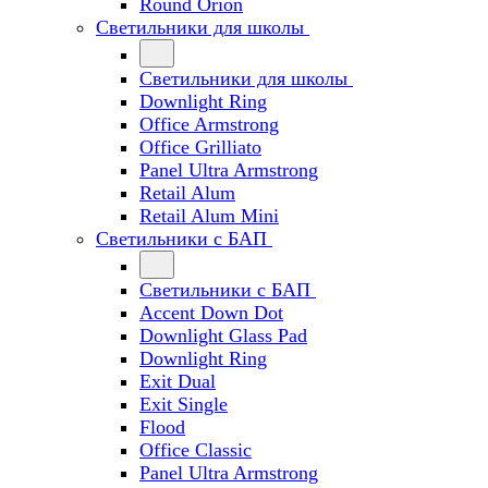
Round Orion
Светильники для школы
Светильники для школы
Downlight Ring
Office Armstrong
Office Grilliato
Panel Ultra Armstrong
Retail Alum
Retail Alum Mini
Светильники с БАП
Светильники с БАП
Accent Down Dot
Downlight Glass Pad
Downlight Ring
Exit Dual
Exit Single
Flood
Office Classic
Panel Ultra Armstrong