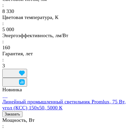
:
8 330
Цветовая температура, К
:
5 000
Энергоэффективность, лм/Вт
:
160
Гарантия, лет
:
3
Новинка
Линейный промышленный светильник Promlux, 75 Вт,
угол (КСС) 150х50, 5000 К
Заказать
Мощность, Вт
: