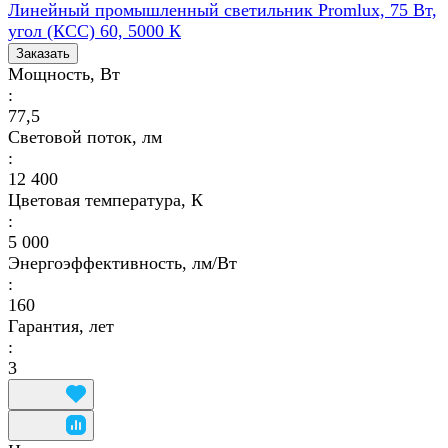
Линейный промышленный светильник Promlux, 75 Вт,
угол (КСС) 60, 5000 К
Заказать
Мощность, Вт
:
77,5
Световой поток, лм
:
12 400
Цветовая температура, К
:
5 000
Энергоэффективность, лм/Вт
:
160
Гарантия, лет
:
3