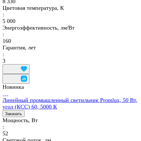
8 330
Цветовая температура, К
:
5 000
Энергоэффективность, лм/Вт
:
160
Гарантия, лет
:
3
Новинка
Линейный промышленный светильник Promlux, 50 Вт,
угол (КСС) 60, 5000 К
Заказать
Мощность, Вт
:
52
Световой поток, лм