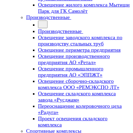
Освещение жилого комплекса Мытищи
Парк для ГК Самолёт
Производственные
Производственные
Освещение заводского комплекса по
производству стальных труб
Освещение периметра предприятия
Освещение производственного
предприятия АО «Ретал»
Освещение промышленного
предприятия АО «ЭППЖТ»
Освещение сборочно-складского
комплекса ООО «РЕМЭКСПО ЛТ»
Освещение складского комплекса
завода «Русджам»
Переоснащение колеровочного цеха
«Радуга»
Проект освещения складского
комплекса
Спортивные комплексы