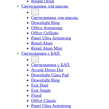
Round Orion
Светильники для школы
Светильники для школы
Downlight Ring
Office Armstrong
Office Grilliato
Panel Ultra Armstrong
Retail Alum
Retail Alum Mini
Светильники с БАП
Светильники с БАП
Accent Down Dot
Downlight Glass Pad
Downlight Ring
Exit Dual
Exit Single
Flood
Office Classic
Panel Ultra Armstrong