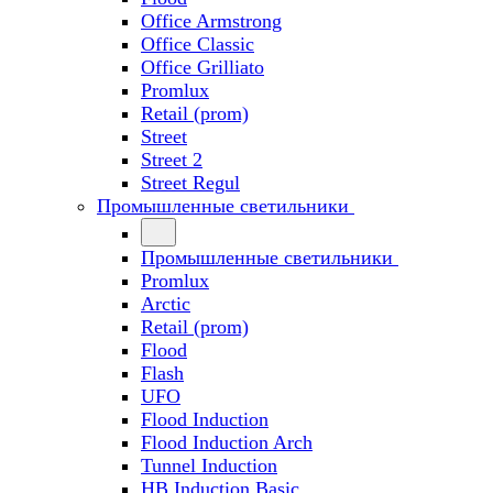
Office Armstrong
Office Classic
Office Grilliato
Promlux
Retail (prom)
Street
Street 2
Street Regul
Промышленные светильники
Промышленные светильники
Promlux
Arctic
Retail (prom)
Flood
Flash
UFO
Flood Induction
Flood Induction Arch
Tunnel Induction
HB Induction Basic