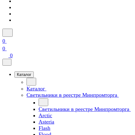
0
0
0
Каталог
Каталог
Светильники в реестре Минпромторга
Светильники в реестре Минпромторга
Arctic
Asteria
Flash
Flood