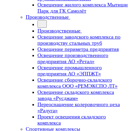
Освещение жилого комплекса Мытищи
Парк для ГК Самолёт
Производственные
Производственные
Освещение заводского комплекса по
производству стальных труб
Освещение периметра предприятия
Освещение производственного
предприятия АО «Ретал»
Освещение промышленного
предприятия АО «ЭППЖТ»
Освещение сборочно-складского
комплекса ООО «РЕМЭКСПО ЛТ»
Освещение складского комплекса
завода «Русджам»
Переоснащение колеровочного цеха
«Радуга»
Проект освещения складского
комплекса
Спортивные комплексы