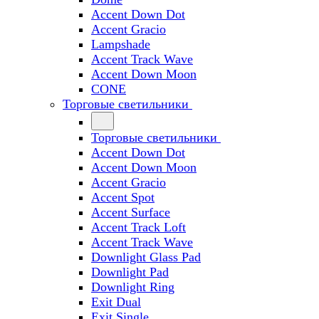
Accent Down Dot
Accent Gracio
Lampshade
Accent Track Wave
Accent Down Moon
CONE
Торговые светильники
Торговые светильники
Accent Down Dot
Accent Down Moon
Accent Gracio
Accent Spot
Accent Surface
Accent Track Loft
Accent Track Wave
Downlight Glass Pad
Downlight Pad
Downlight Ring
Exit Dual
Exit Single