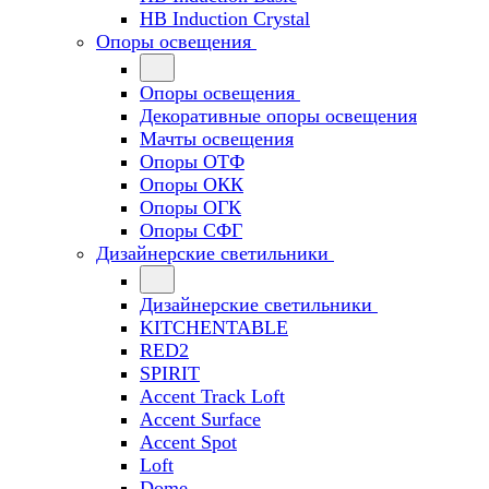
HB Induction Crystal
Опоры освещения
Опоры освещения
Декоративные опоры освещения
Мачты освещения
Опоры ОТФ
Опоры ОКК
Опоры ОГК
Опоры СФГ
Дизайнерские светильники
Дизайнерские светильники
KITCHENTABLE
RED2
SPIRIT
Accent Track Loft
Accent Surface
Accent Spot
Loft
Dome