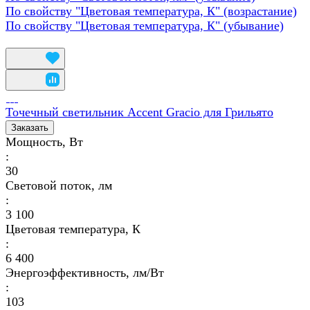
По свойству "Цветовая температура, К" (возрастание)
По свойству "Цветовая температура, К" (убывание)
Точечный светильник Accent Gracio для Грильято
Заказать
Мощность, Вт
:
30
Световой поток, лм
:
3 100
Цветовая температура, К
:
6 400
Энергоэффективность, лм/Вт
:
103