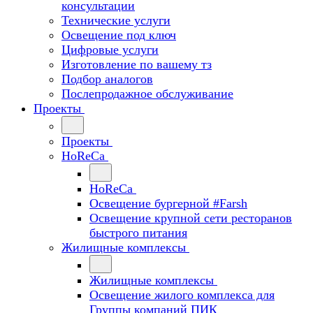
консультации
Технические услуги
Освещение под ключ
Цифровые услуги
Изготовление по вашему тз
Подбор аналогов
Послепродажное обслуживание
Проекты
Проекты
HoReCa
HoReCa
Освещение бургерной #Farsh
Освещение крупной сети ресторанов
быстрого питания
Жилищные комплексы
Жилищные комплексы
Освещение жилого комплекса для
Группы компаний ПИК