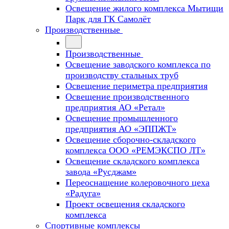
Освещение жилого комплекса Мытищи
Парк для ГК Самолёт
Производственные
Производственные
Освещение заводского комплекса по
производству стальных труб
Освещение периметра предприятия
Освещение производственного
предприятия АО «Ретал»
Освещение промышленного
предприятия АО «ЭППЖТ»
Освещение сборочно-складского
комплекса ООО «РЕМЭКСПО ЛТ»
Освещение складского комплекса
завода «Русджам»
Переоснащение колеровочного цеха
«Радуга»
Проект освещения складского
комплекса
Спортивные комплексы