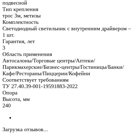
подвесной
Тип крепления
трос 3м, метизы
Комплектность
Светодиодный светильник с внутренним драйвером –
1 шт.
Гарантия, лет
3
Область применения
Автосалоны/Торговые центры/Аптеки/
Парикмахерские/Бизнес-центры/Гостиницы/Банки/
Кафе/Рестораны/Пиццерии/Кофейни
Соответствует требованиям
ТУ 27.40.39-001-19591883-2022
Опора
Высота, мм
240
Загрузка отзывов...