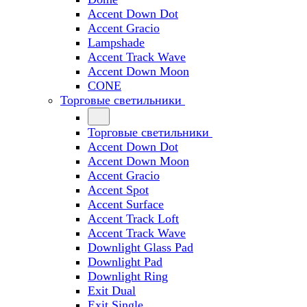
Accent Down Dot
Accent Gracio
Lampshade
Accent Track Wave
Accent Down Moon
CONE
Торговые светильники
Торговые светильники
Accent Down Dot
Accent Down Moon
Accent Gracio
Accent Spot
Accent Surface
Accent Track Loft
Accent Track Wave
Downlight Glass Pad
Downlight Pad
Downlight Ring
Exit Dual
Exit Single