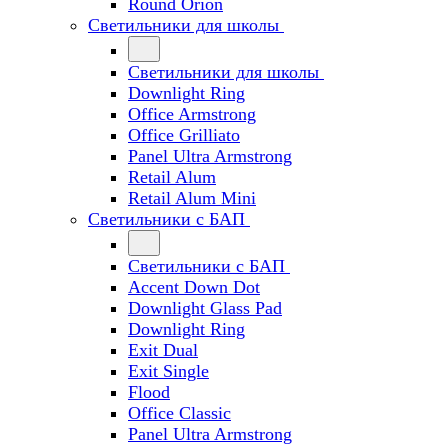
Round Orion
Светильники для школы
Светильники для школы
Downlight Ring
Office Armstrong
Office Grilliato
Panel Ultra Armstrong
Retail Alum
Retail Alum Mini
Светильники с БАП
Светильники с БАП
Accent Down Dot
Downlight Glass Pad
Downlight Ring
Exit Dual
Exit Single
Flood
Office Classic
Panel Ultra Armstrong