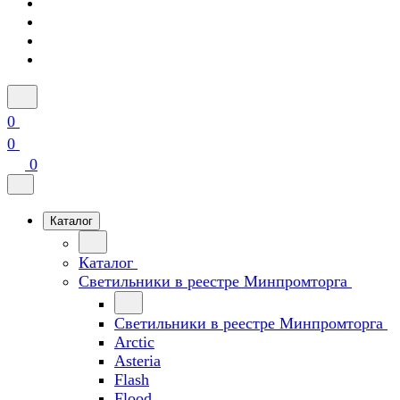
0
0
0
Каталог
Каталог
Светильники в реестре Минпромторга
Светильники в реестре Минпромторга
Arctic
Asteria
Flash
Flood