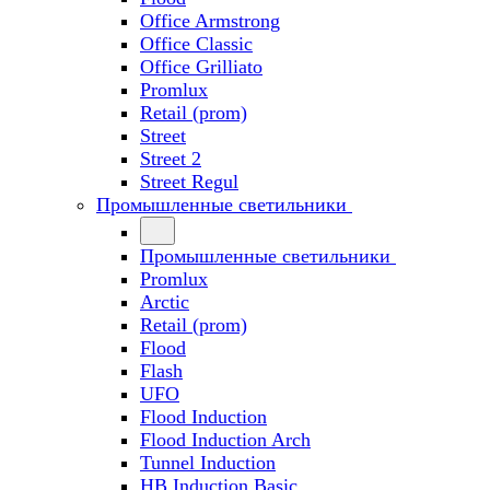
Office Armstrong
Office Classic
Office Grilliato
Promlux
Retail (prom)
Street
Street 2
Street Regul
Промышленные светильники
Промышленные светильники
Promlux
Arctic
Retail (prom)
Flood
Flash
UFO
Flood Induction
Flood Induction Arch
Tunnel Induction
HB Induction Basic