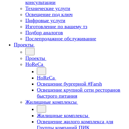
консультации
Технические услуги
Освещение под ключ
Цифровые услуги
Изготовление по вашему тз
Подбор аналогов
Послепродажное обслуживание
Проекты
Проекты
HoReCa
HoReCa
Освещение бургерной #Farsh
Освещение крупной сети ресторанов
быстрого питания
Жилищные комплексы
Жилищные комплексы
Освещение жилого комплекса для
Группы компаний ПИК