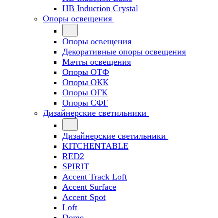
HB Induction Crystal
Опоры освещения
Опоры освещения
Декоративные опоры освещения
Мачты освещения
Опоры ОТФ
Опоры ОКК
Опоры ОГК
Опоры СФГ
Дизайнерские светильники
Дизайнерские светильники
KITCHENTABLE
RED2
SPIRIT
Accent Track Loft
Accent Surface
Accent Spot
Loft
Dome