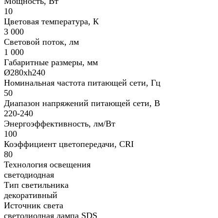
Мощность, Вт
10
Цветовая температура, К
3 000
Световой поток, лм
1 000
Габаритные размеры, мм
Ø280хh240
Номинальная частота питающей сети, Гц
50
Диапазон напряжений питающей сети, В
220-240
Энергоэффективность, лм/Вт
100
Коэффициент цветопередачи, CRI
80
Технология освещения
светодиодная
Тип светильника
декоративный
Источник света
светодиодная лампа SDS