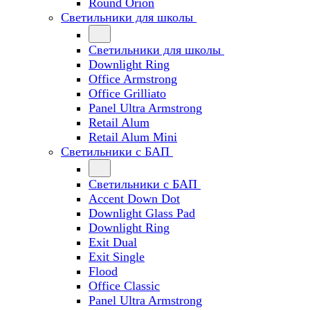
Round Orion
Светильники для школы
Светильники для школы
Downlight Ring
Office Armstrong
Office Grilliato
Panel Ultra Armstrong
Retail Alum
Retail Alum Mini
Светильники с БАП
Светильники с БАП
Accent Down Dot
Downlight Glass Pad
Downlight Ring
Exit Dual
Exit Single
Flood
Office Classic
Panel Ultra Armstrong