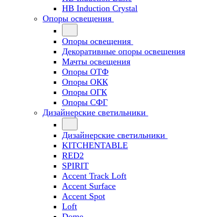
HB Induction Crystal
Опоры освещения
Опоры освещения
Декоративные опоры освещения
Мачты освещения
Опоры ОТФ
Опоры ОКК
Опоры ОГК
Опоры СФГ
Дизайнерские светильники
Дизайнерские светильники
KITCHENTABLE
RED2
SPIRIT
Accent Track Loft
Accent Surface
Accent Spot
Loft
Dome