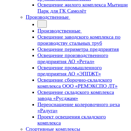
Освещение жилого комплекса Мытищи
Парк для ГК Самолёт
Производственные
Производственные
Освещение заводского комплекса по
производству стальных труб
Освещение периметра предприятия
Освещение производственного
предприятия АО «Ретал»
Освещение промышленного
предприятия АО «ЭППЖТ»
Освещение сборочно-складского
комплекса ООО «РЕМЭКСПО ЛТ»
Освещение складского комплекса
завода «Русджам»
Переоснащение колеровочного цеха
«Радуга»
Проект освещения складского
комплекса
Спортивные комплексы