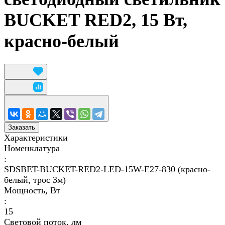
BUCKET RED2, 15 Вт,
красно-белый
Заказать
Характеристики
Номенклатура
:
SDSBET-BUCKET-RED2-LED-15W-E27-830 (красно-
белый, трос 3м)
Мощность, Вт
:
15
Световой поток, лм