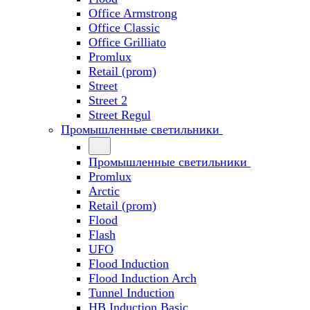
Office Armstrong
Office Classic
Office Grilliato
Promlux
Retail (prom)
Street
Street 2
Street Regul
Промышленные светильники
Промышленные светильники
Promlux
Arctic
Retail (prom)
Flood
Flash
UFO
Flood Induction
Flood Induction Arch
Tunnel Induction
HB Induction Basic