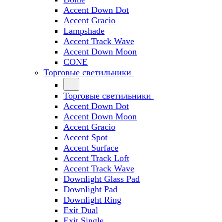
Accent Down Dot
Accent Gracio
Lampshade
Accent Track Wave
Accent Down Moon
CONE
Торговые светильники
Торговые светильники
Accent Down Dot
Accent Down Moon
Accent Gracio
Accent Spot
Accent Surface
Accent Track Loft
Accent Track Wave
Downlight Glass Pad
Downlight Pad
Downlight Ring
Exit Dual
Exit Single