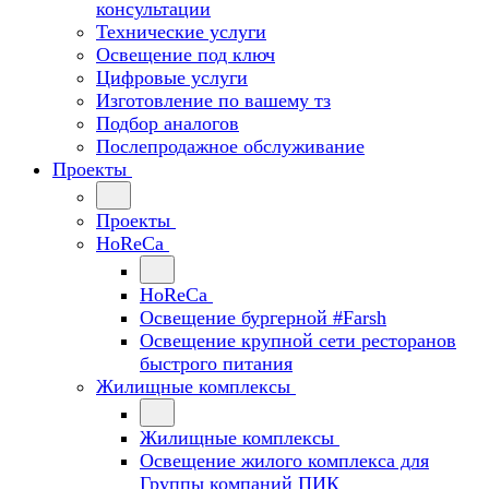
консультации
Технические услуги
Освещение под ключ
Цифровые услуги
Изготовление по вашему тз
Подбор аналогов
Послепродажное обслуживание
Проекты
Проекты
HoReCa
HoReCa
Освещение бургерной #Farsh
Освещение крупной сети ресторанов
быстрого питания
Жилищные комплексы
Жилищные комплексы
Освещение жилого комплекса для
Группы компаний ПИК