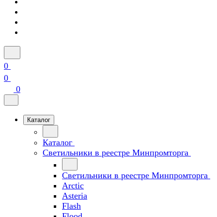
0
0
0
Каталог
Каталог
Светильники в реестре Минпромторга
Светильники в реестре Минпромторга
Arctic
Asteria
Flash
Flood