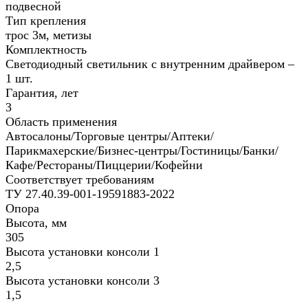
подвесной
Тип крепления
трос 3м, метизы
Комплектность
Светодиодный светильник с внутренним драйвером –
1 шт.
Гарантия, лет
3
Область применения
Автосалоны/Торговые центры/Аптеки/
Парикмахерские/Бизнес-центры/Гостиницы/Банки/
Кафе/Рестораны/Пиццерии/Кофейни
Соответствует требованиям
ТУ 27.40.39-001-19591883-2022
Опора
Высота, мм
305
Высота установки консоли 1
2,5
Высота установки консоли 3
1,5