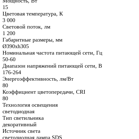
Мощность, Вт
15
Цветовая температура, К
3 000
Световой поток, лм
1 200
Габаритные размеры, мм
Ø390хh305
Номинальная частота питающей сети, Гц
50-60
Диапазон напряжений питающей сети, В
176-264
Энергоэффективность, лм/Вт
80
Коэффициент цветопередачи, CRI
80
Технология освещения
светодиодная
Тип светильника
декоративный
Источник света
светодиодная лампа SDS