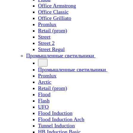
Office Armstrong
Office Classic
Office Grilliato
Promlux
Retail (prom)
Street
Street 2
Street Regul
Промышленные светильники
Промышленные светильники
Promlux
Arctic
Retail (prom)
Flood
Flash
UFO
Flood Induction
Flood Induction Arch
Tunnel Induction
HB Induction Basic