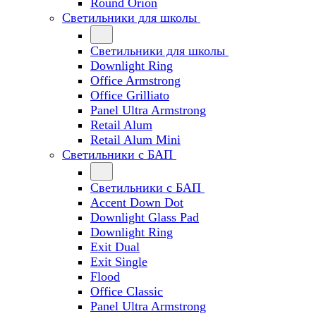
Round Orion
Светильники для школы
Светильники для школы
Downlight Ring
Office Armstrong
Office Grilliato
Panel Ultra Armstrong
Retail Alum
Retail Alum Mini
Светильники с БАП
Светильники с БАП
Accent Down Dot
Downlight Glass Pad
Downlight Ring
Exit Dual
Exit Single
Flood
Office Classic
Panel Ultra Armstrong