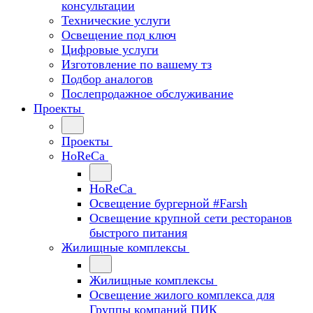
консультации
Технические услуги
Освещение под ключ
Цифровые услуги
Изготовление по вашему тз
Подбор аналогов
Послепродажное обслуживание
Проекты
Проекты
HoReCa
HoReCa
Освещение бургерной #Farsh
Освещение крупной сети ресторанов
быстрого питания
Жилищные комплексы
Жилищные комплексы
Освещение жилого комплекса для
Группы компаний ПИК