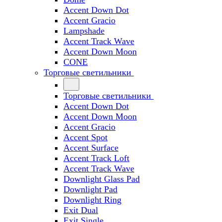
Accent Down Dot
Accent Gracio
Lampshade
Accent Track Wave
Accent Down Moon
CONE
Торговые светильники
Торговые светильники
Accent Down Dot
Accent Down Moon
Accent Gracio
Accent Spot
Accent Surface
Accent Track Loft
Accent Track Wave
Downlight Glass Pad
Downlight Pad
Downlight Ring
Exit Dual
Exit Single