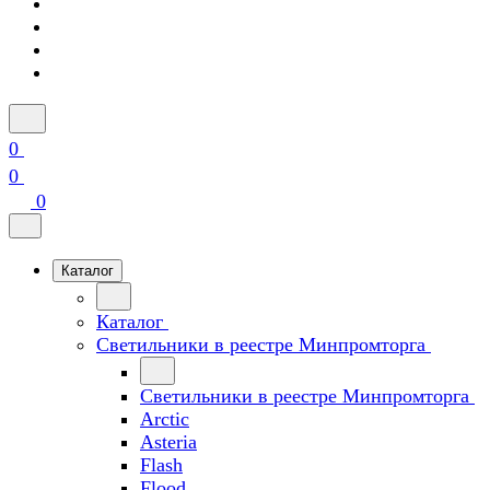
0
0
0
Каталог
Каталог
Светильники в реестре Минпромторга
Светильники в реестре Минпромторга
Arctic
Asteria
Flash
Flood