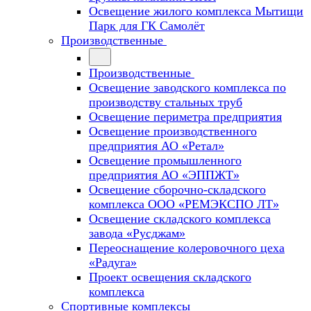
Освещение жилого комплекса Мытищи
Парк для ГК Самолёт
Производственные
Производственные
Освещение заводского комплекса по
производству стальных труб
Освещение периметра предприятия
Освещение производственного
предприятия АО «Ретал»
Освещение промышленного
предприятия АО «ЭППЖТ»
Освещение сборочно-складского
комплекса ООО «РЕМЭКСПО ЛТ»
Освещение складского комплекса
завода «Русджам»
Переоснащение колеровочного цеха
«Радуга»
Проект освещения складского
комплекса
Спортивные комплексы