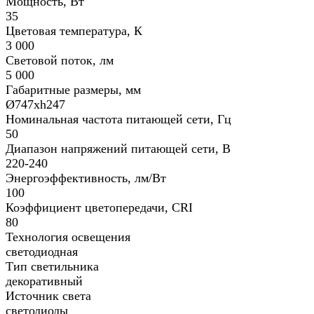
Мощность, Вт
35
Цветовая температура, К
3 000
Световой поток, лм
5 000
Габаритные размеры, мм
Ø747хh247
Номинальная частота питающей сети, Гц
50
Диапазон напряжений питающей сети, В
220-240
Энергоэффективность, лм/Вт
100
Коэффициент цветопередачи, CRI
80
Технология освещения
светодиодная
Тип светильника
декоративный
Источник света
светодиоды