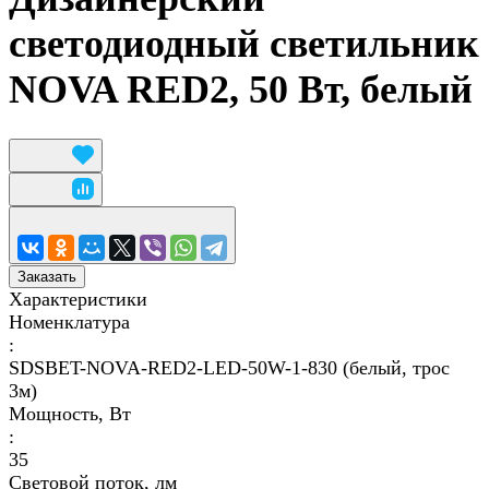
светодиодный светильник
NOVA RED2, 50 Вт, белый
Заказать
Характеристики
Номенклатура
:
SDSBET-NOVA-RED2-LED-50W-1-830 (белый, трос
3м)
Мощность, Вт
:
35
Световой поток, лм