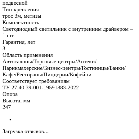
подвесной
Тип крепления
трос 3м, метизы
Комплектность
Светодиодный светильник с внутренним драйвером –
1 шт.
Гарантия, лет
3
Область применения
Автосалоны/Торговые центры/Аптеки/
Парикмахерские/Бизнес-центры/Гостиницы/Банки/
Кафе/Рестораны/Пиццерии/Кофейни
Соответствует требованиям
ТУ 27.40.39-001-19591883-2022
Опора
Высота, мм
247
Загрузка отзывов...