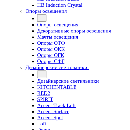
HB Induction Crystal
Опоры освещения
Опоры освещения
Декоративные опоры освещения
Мачты освещения
Опоры ОТФ
Опоры ОКК
Опоры ОГК
Опоры СФГ
Дизайнерские светильники
Дизайнерские светильники
KITCHENTABLE
RED2
SPIRIT
Accent Track Loft
Accent Surface
Accent Spot
Loft
Dome