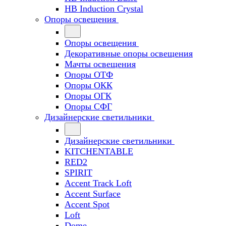
HB Induction Crystal
Опоры освещения
Опоры освещения
Декоративные опоры освещения
Мачты освещения
Опоры ОТФ
Опоры ОКК
Опоры ОГК
Опоры СФГ
Дизайнерские светильники
Дизайнерские светильники
KITCHENTABLE
RED2
SPIRIT
Accent Track Loft
Accent Surface
Accent Spot
Loft
Dome