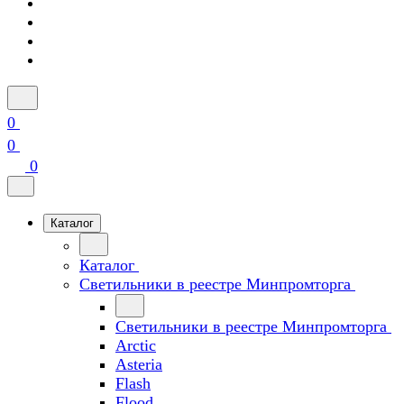
0
0
0
Каталог
Каталог
Светильники в реестре Минпромторга
Светильники в реестре Минпромторга
Arctic
Asteria
Flash
Flood