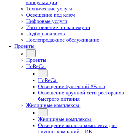
консультации
Технические услуги
Освещение под ключ
Цифровые услуги
Изготовление по вашему тз
Подбор аналогов
Послепродажное обслуживание
Проекты
Проекты
HoReCa
HoReCa
Освещение бургерной #Farsh
Освещение крупной сети ресторанов
быстрого питания
Жилищные комплексы
Жилищные комплексы
Освещение жилого комплекса для
Группы компаний ПИК