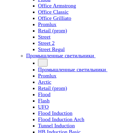
Office Armstrong
Office Classic
Office Grilliato
Promlux
Retail (prom)
Street
Street 2
Street Regul
Промышленные светильники
Промышленные светильники
Promlux
Arctic
Retail (prom)
Flood
Flash
UFO
Flood Induction
Flood Induction Arch
Tunnel Induction
HB Induction Basic