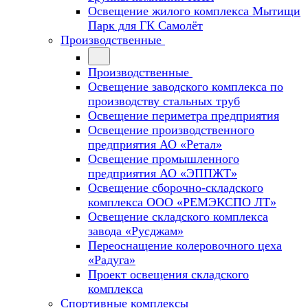
Освещение жилого комплекса Мытищи
Парк для ГК Самолёт
Производственные
Производственные
Освещение заводского комплекса по
производству стальных труб
Освещение периметра предприятия
Освещение производственного
предприятия АО «Ретал»
Освещение промышленного
предприятия АО «ЭППЖТ»
Освещение сборочно-складского
комплекса ООО «РЕМЭКСПО ЛТ»
Освещение складского комплекса
завода «Русджам»
Переоснащение колеровочного цеха
«Радуга»
Проект освещения складского
комплекса
Спортивные комплексы