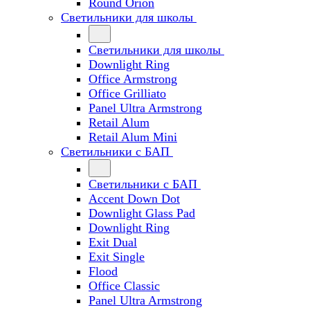
Round Orion
Светильники для школы
Светильники для школы
Downlight Ring
Office Armstrong
Office Grilliato
Panel Ultra Armstrong
Retail Alum
Retail Alum Mini
Светильники с БАП
Светильники с БАП
Accent Down Dot
Downlight Glass Pad
Downlight Ring
Exit Dual
Exit Single
Flood
Office Classic
Panel Ultra Armstrong