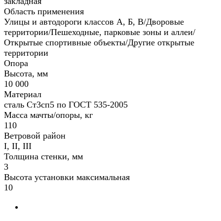
закладная
Область применения
Улицы и автодороги классов А, Б, В/Дворовые
территории/Пешеходные, парковые зоны и аллеи/
Открытые спортивные объекты/Другие открытые
территории
Опора
Высота, мм
10 000
Материал
сталь Ст3сп5 по ГОСТ 535-2005
Масса мачты/опоры, кг
110
Ветровой район
I, II, III
Толщина стенки, мм
3
Высота установки максимальная
10