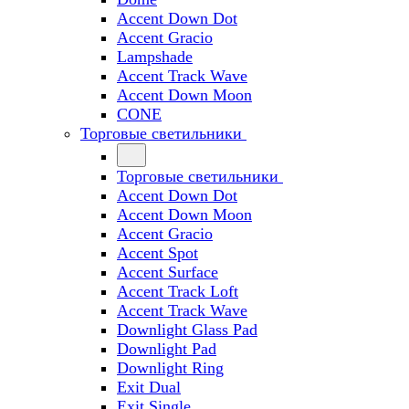
Accent Down Dot
Accent Gracio
Lampshade
Accent Track Wave
Accent Down Moon
CONE
Торговые светильники
Торговые светильники
Accent Down Dot
Accent Down Moon
Accent Gracio
Accent Spot
Accent Surface
Accent Track Loft
Accent Track Wave
Downlight Glass Pad
Downlight Pad
Downlight Ring
Exit Dual
Exit Single