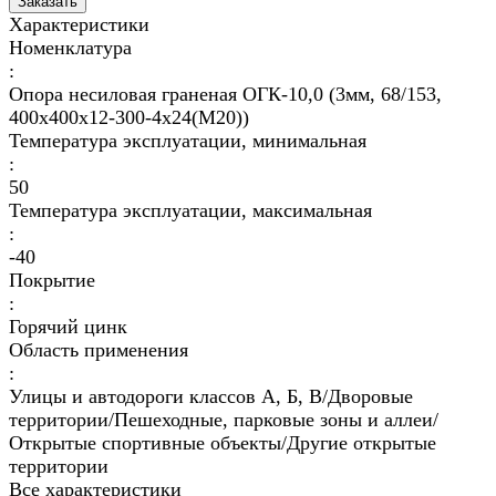
Заказать
Характеристики
Номенклатура
:
Опора несиловая граненая ОГК-10,0 (3мм, 68/153,
400х400х12-300-4х24(М20))
Температура эксплуатации, минимальная
:
50
Температура эксплуатации, максимальная
:
-40
Покрытие
:
Горячий цинк
Область применения
:
Улицы и автодороги классов А, Б, В/Дворовые
территории/Пешеходные, парковые зоны и аллеи/
Открытые спортивные объекты/Другие открытые
территории
Все характеристики