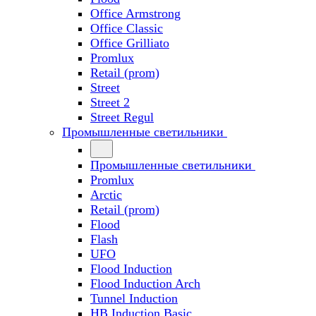
Office Armstrong
Office Classic
Office Grilliato
Promlux
Retail (prom)
Street
Street 2
Street Regul
Промышленные светильники
Промышленные светильники
Promlux
Arctic
Retail (prom)
Flood
Flash
UFO
Flood Induction
Flood Induction Arch
Tunnel Induction
HB Induction Basic