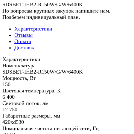
SDSВЕТ-IHB2-R150W/G/W/6400K
По вопросам крупных закупок напишите нам.
Подберём индивидуальный план.
Характеристики
Отзывы
Оплата
Доставка
Характеристики
Номенклатура
SDSВЕТ-IHB2-R150W/G/W/6400K
Мощность, Вт
150
Цветовая температура, К
6 400
Световой поток, лм
12 750
Габаритные размеры, мм
420хd530
Номинальная частота питающей сети, Гц