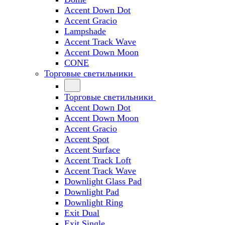
Accent Down Dot
Accent Gracio
Lampshade
Accent Track Wave
Accent Down Moon
CONE
Торговые светильники
Торговые светильники
Accent Down Dot
Accent Down Moon
Accent Gracio
Accent Spot
Accent Surface
Accent Track Loft
Accent Track Wave
Downlight Glass Pad
Downlight Pad
Downlight Ring
Exit Dual
Exit Single