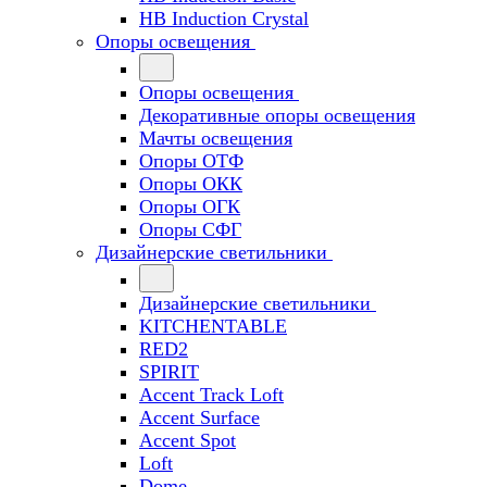
HB Induction Crystal
Опоры освещения
Опоры освещения
Декоративные опоры освещения
Мачты освещения
Опоры ОТФ
Опоры ОКК
Опоры ОГК
Опоры СФГ
Дизайнерские светильники
Дизайнерские светильники
KITCHENTABLE
RED2
SPIRIT
Accent Track Loft
Accent Surface
Accent Spot
Loft
Dome