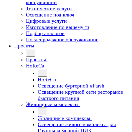
консультации
Технические услуги
Освещение под ключ
Цифровые услуги
Изготовление по вашему тз
Подбор аналогов
Послепродажное обслуживание
Проекты
Проекты
HoReCa
HoReCa
Освещение бургерной #Farsh
Освещение крупной сети ресторанов
быстрого питания
Жилищные комплексы
Жилищные комплексы
Освещение жилого комплекса для
Группы компаний ПИК