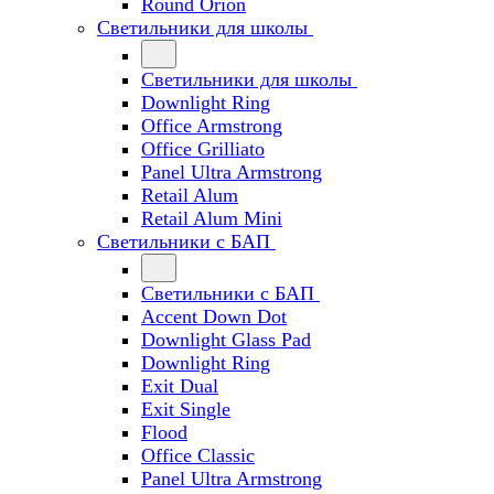
Round Orion
Светильники для школы
Светильники для школы
Downlight Ring
Office Armstrong
Office Grilliato
Panel Ultra Armstrong
Retail Alum
Retail Alum Mini
Светильники с БАП
Светильники с БАП
Accent Down Dot
Downlight Glass Pad
Downlight Ring
Exit Dual
Exit Single
Flood
Office Classic
Panel Ultra Armstrong