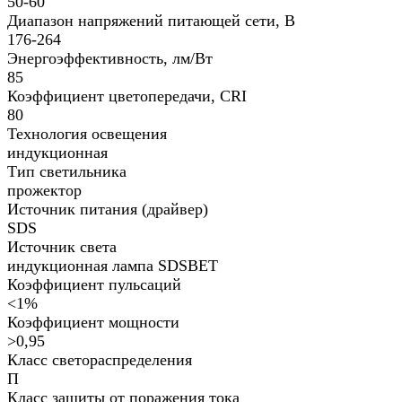
50-60
Диапазон напряжений питающей сети, В
176-264
Энергоэффективность, лм/Вт
85
Коэффициент цветопередачи, CRI
80
Технология освещения
индукционная
Тип светильника
прожектор
Источник питания (драйвер)
SDS
Источник света
индукционная лампа SDSBET
Коэффициент пульсаций
<1%
Коэффициент мощности
>0,95
Класс светораспределения
П
Класс защиты от поражения тока