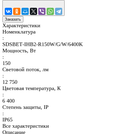
Заказать
Характеристики
Номенклатура
:
SDSВЕТ-IHB2-R150W/G/W/6400K
Мощность, Вт
:
150
Световой поток, лм
:
12 750
Цветовая температура, К
:
6 400
Степень защиты, IP
:
IP65
Все характеристики
Описание