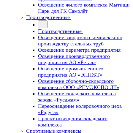
Освещение жилого комплекса Мытищи
Парк для ГК Самолёт
Производственные
Производственные
Освещение заводского комплекса по
производству стальных труб
Освещение периметра предприятия
Освещение производственного
предприятия АО «Ретал»
Освещение промышленного
предприятия АО «ЭППЖТ»
Освещение сборочно-складского
комплекса ООО «РЕМЭКСПО ЛТ»
Освещение складского комплекса
завода «Русджам»
Переоснащение колеровочного цеха
«Радуга»
Проект освещения складского
комплекса
Спортивные комплексы