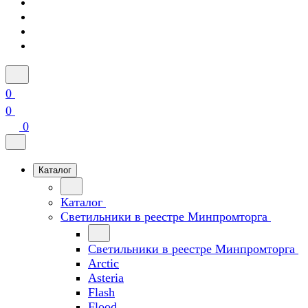
0
0
0
Каталог
Каталог
Светильники в реестре Минпромторга
Светильники в реестре Минпромторга
Arctic
Asteria
Flash
Flood